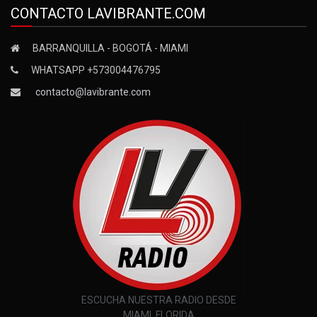
CONTACTO LAVIBRANTE.COM
BARRANQUILLA - BOGOTÁ - MIAMI
WHATSAPP +573004476795
contacto@lavibrante.com
ESCUCHA NUESTRA RADIO DESDE
MIAMI, FLORIDA