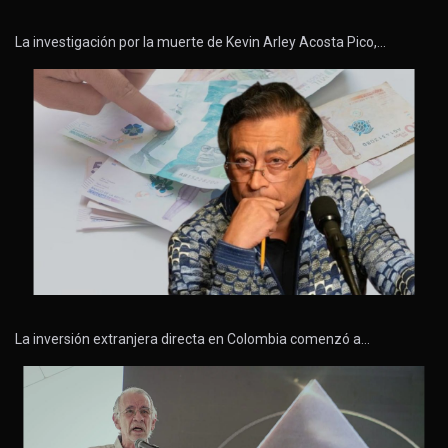
La investigación por la muerte de Kevin Arley Acosta Pico,…
La inversión extranjera directa en Colombia comenzó a…