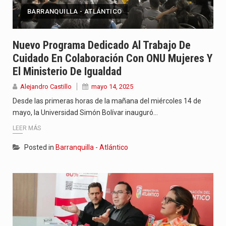
BARRANQUILLA - ATLÁNTICO
Nuevo Programa Dedicado Al Trabajo De
Cuidado En Colaboración Con ONU Mujeres Y
El Ministerio De Igualdad
Alejandro Castillo
mayo 14, 2025
Desde las primeras horas de la mañana del miércoles 14 de
mayo, la Universidad Simón Bolívar inauguró…
LEER MÁS
Posted in
Barranquilla - Atlántico