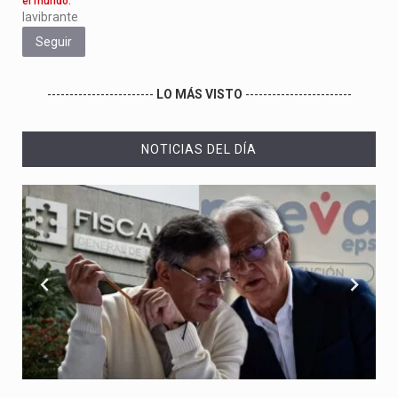
el mundo.
lavibrante
Seguir
------------------------
LO MÁS VISTO
------------------------
NOTICIAS DEL DÍA