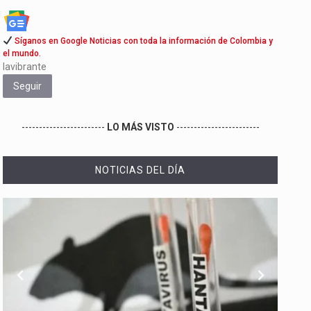
Síganos en Google Noticias con toda la información de Colombia y
el mundo.
lavibrante
Seguir
------------------------
LO MÁS VISTO
------------------------
NOTICIAS DEL DÍA