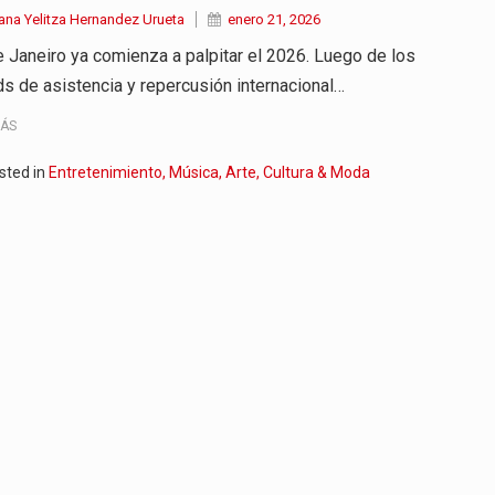
ana Yelitza Hernandez Urueta
enero 21, 2026
e Janeiro ya comienza a palpitar el 2026. Luego de los
ds de asistencia y repercusión internacional…
MÁS
sted in
Entretenimiento, Música, Arte, Cultura & Moda