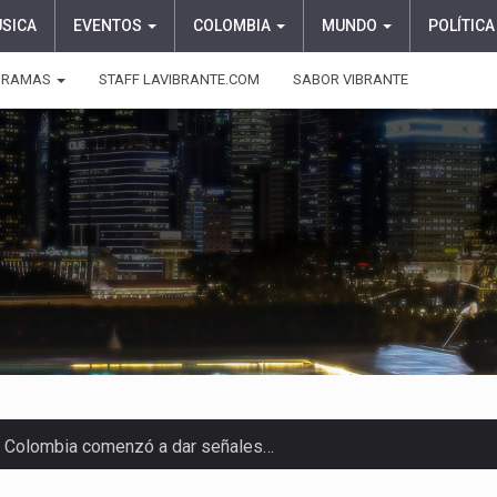
ÚSICA
EVENTOS
COLOMBIA
MUNDO
POLÍTICA
GRAMAS
STAFF LAVIBRANTE.COM
SABOR VIBRANTE
 en Colombia comenzó a dar señales…
e las protagonistas durante la…