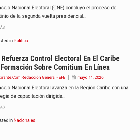
nsejo Nacional Electoral (CNE) concluyó el proceso de
tinio de la segunda vuelta presidencial…
MÁS
sted in
Política
Refuerza Control Electoral En El Caribe
 Formación Sobre Comitium En Línea
brante.Com Redacción General - EFE
mayo 11, 2026
nsejo Nacional Electoral avanza en la Región Caribe con una
tegia de capacitación dirigida…
MÁS
sted in
Nacionales