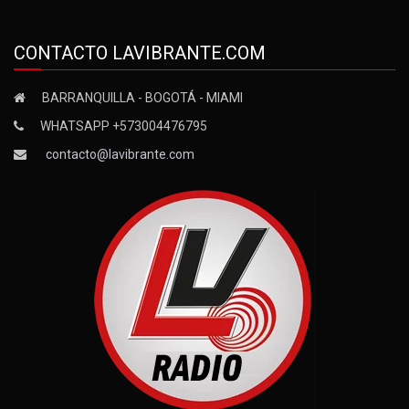
CONTACTO LAVIBRANTE.COM
BARRANQUILLA - BOGOTÁ - MIAMI
WHATSAPP +573004476795
contacto@lavibrante.com