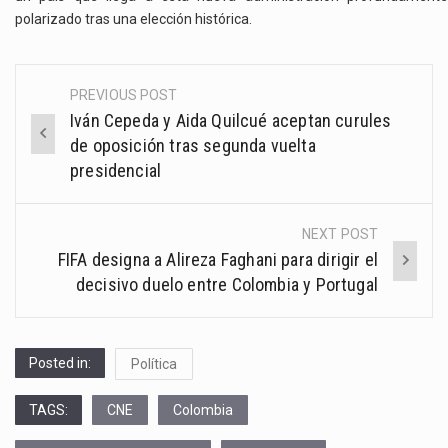
polarizado tras una elección histórica.
PREVIOUS POST
Post
Iván Cepeda y Aida Quilcué aceptan curules
navigation
de oposición tras segunda vuelta
presidencial
NEXT POST
FIFA designa a Alireza Faghani para dirigir el
decisivo duelo entre Colombia y Portugal
Posted in:
Política
TAGS:
CNE
Colombia