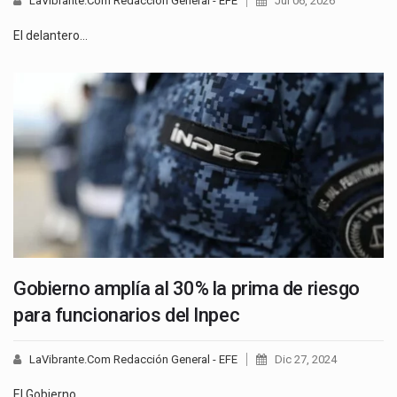
LaVibrante.Com Redacción General - EFE
Jul 06, 2026
El delantero…
Gobierno amplía al 30% la prima de riesgo
para funcionarios del Inpec
LaVibrante.Com Redacción General - EFE
Dic 27, 2024
El Gobierno…