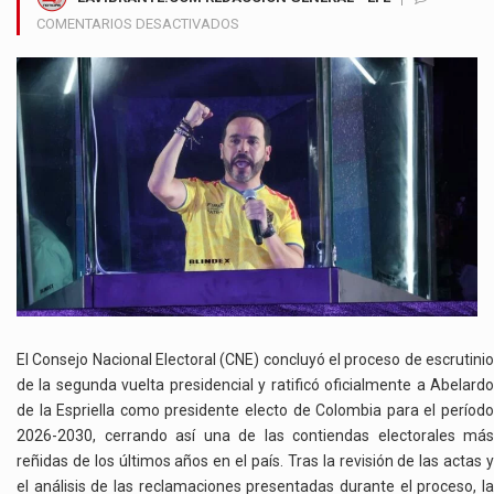
EN
COMENTARIOS DESACTIVADOS
CNE
OFICIALIZA
LA
ELECCIÓN
DE
ABELARDO
DE
LA
ESPRIELLA
COMO
PRESIDENTE
DE
COLOMBIA
El Consejo Nacional Electoral (CNE) concluyó el proceso de escrutinio
de la segunda vuelta presidencial y ratificó oficialmente a Abelardo
de la Espriella como presidente electo de Colombia para el período
2026-2030, cerrando así una de las contiendas electorales más
reñidas de los últimos años en el país. Tras la revisión de las actas y
el análisis de las reclamaciones presentadas durante el proceso, la