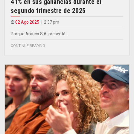
41% en sus ganancias durante el
segundo trimestre de 2025
02 Ago 2025
2.37 pm
Parque Arauco S.A. presentó…
CONTINUE READING