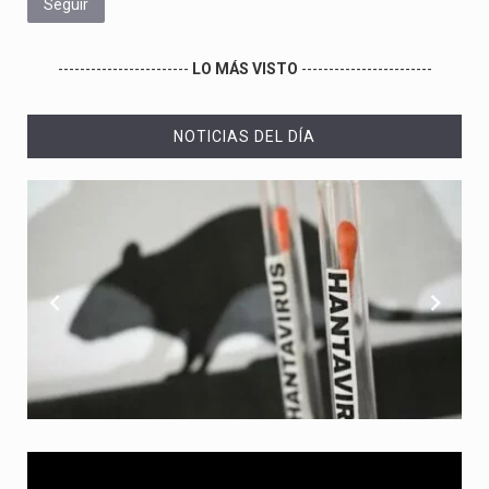
Seguir
------------------------
LO MÁS VISTO
------------------------
NOTICIAS DEL DÍA