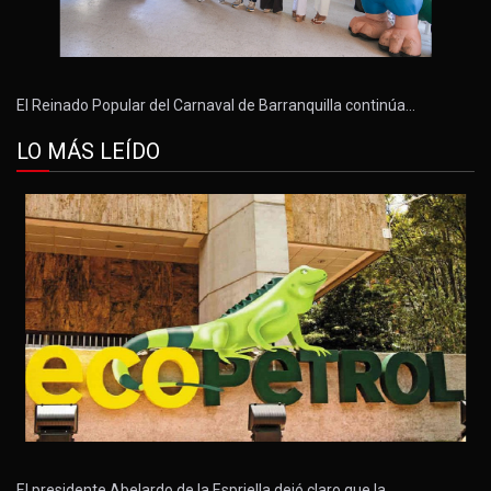
El Reinado Popular del Carnaval de Barranquilla continúa…
LO MÁS LEÍDO
El presidente Abelardo de la Espriella dejó claro que la…