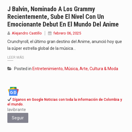
Con el inicio del gobierno de Abelardo de la Espriella,…
J Balvin, Nominado A Los Grammy
Recientemente, Sube El Nivel Con Un
Abelardo de la Espriella comenzó su Gobierno con uno de…
Emocionante Debut En El Mundo Del Anime
Las autoridades sanitarias de Francia y España mantienen bajo vigilancia…
Alejandro Castillo
febrero 06, 2025
Crunchyroll, el último gran destino del Anime, anunció hoy que
la súper estrella global de la música…
LEER MÁS
Posted in
Entretenimiento, Música, Arte, Cultura & Moda
Síganos en Google Noticias con toda la información de Colombia y
el mundo.
lavibrante
Seguir