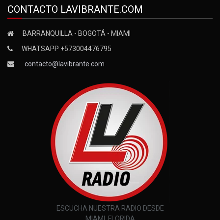
CONTACTO LAVIBRANTE.COM
BARRANQUILLA - BOGOTÁ - MIAMI
WHATSAPP +573004476795
contacto@lavibrante.com
ESCUCHA NUESTRA RADIO DESDE
MIAMI, FLORIDA