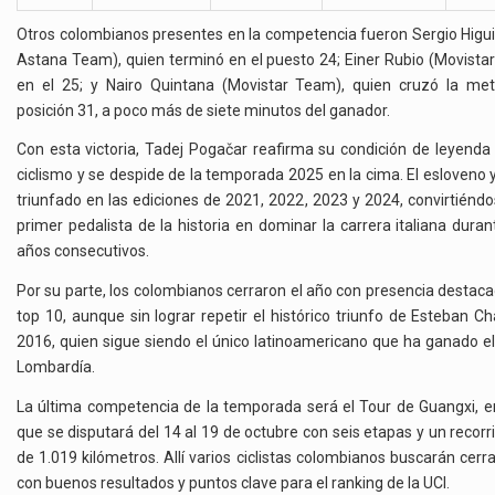
Otros colombianos presentes en la competencia fueron Sergio Higu
Astana Team), quien terminó en el puesto 24; Einer Rubio (Movista
en el 25; y Nairo Quintana (Movistar Team), quien cruzó la me
posición 31, a poco más de siete minutos del ganador.
Con esta victoria, Tadej Pogačar reafirma su condición de leyenda 
ciclismo y se despide de la temporada 2025 en la cima. El esloveno 
triunfado en las ediciones de 2021, 2022, 2023 y 2024, convirtiéndo
primer pedalista de la historia en dominar la carrera italiana duran
años consecutivos.
Por su parte, los colombianos cerraron el año con presencia destaca
top 10, aunque sin lograr repetir el histórico triunfo de Esteban C
2016, quien sigue siendo el único latinoamericano que ha ganado el
Lombardía.
La última competencia de la temporada será el Tour de Guangxi, e
que se disputará del 14 al 19 de octubre con seis etapas y un recorri
de 1.019 kilómetros. Allí varios ciclistas colombianos buscarán cerra
con buenos resultados y puntos clave para el ranking de la UCI.