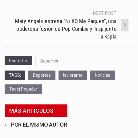
NEXT POST
Mary Angels estrena “Ni XQ Me Paguen”, una
poderosa fusión de Pop Cumbia y Trap junto
a Kapla
Posted in:
Deportes
TAGS:
Deportes
lavibrante
Noticias
Tadej Pogačar
MÁS ARTICULOS
POR EL MISMO AUTOR