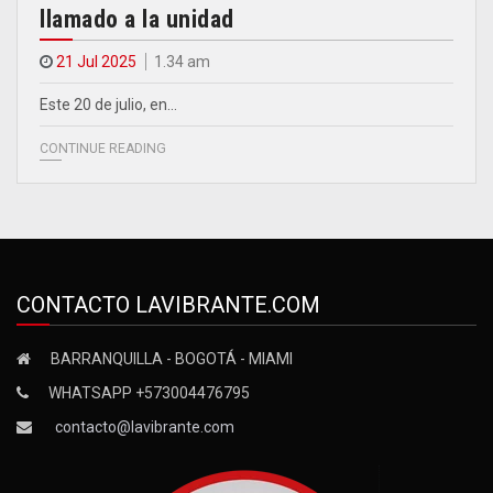
llamado a la unidad
21 Jul 2025
1.34 am
Este 20 de julio, en…
CONTINUE READING
CONTACTO LAVIBRANTE.COM
BARRANQUILLA - BOGOTÁ - MIAMI
WHATSAPP +573004476795
contacto@lavibrante.com