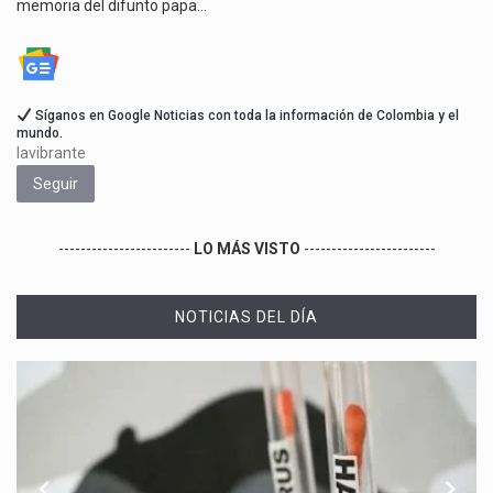
memoria del difunto papa…
Síganos en Google Noticias con toda la información de Colombia y el
mundo.
lavibrante
Seguir
------------------------
LO MÁS VISTO
------------------------
NOTICIAS DEL DÍA