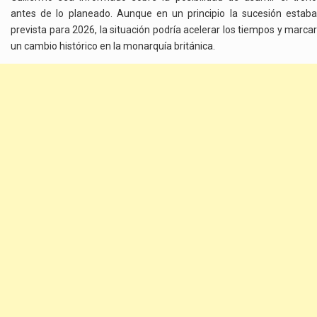
antes de lo planeado. Aunque en un principio la sucesión estaba
prevista para 2026, la situación podría acelerar los tiempos y marcar
un cambio histórico en la monarquía británica.