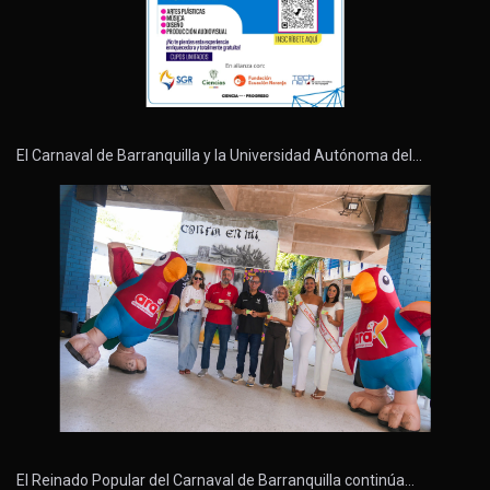
El Carnaval de Barranquilla y la Universidad Autónoma del…
El Reinado Popular del Carnaval de Barranquilla continúa…