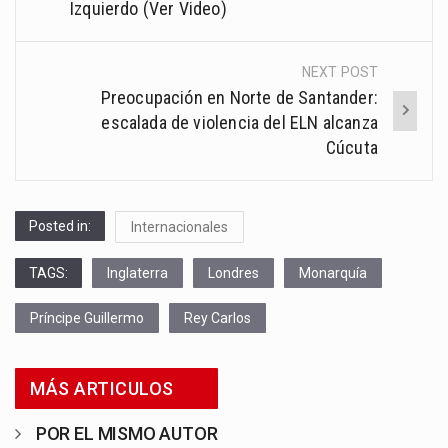
Izquierdo (Ver Video)
NEXT POST
Preocupación en Norte de Santander:
escalada de violencia del ELN alcanza
Cúcuta
Posted in:
Internacionales
TAGS:
Inglaterra
Londres
Monarquía
Príncipe Guillermo
Rey Carlos
MÁS ARTICULOS
POR EL MISMO AUTOR