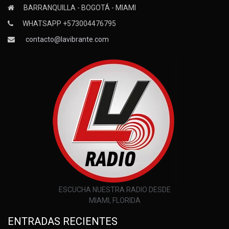
BARRANQUILLA - BOGOTÁ - MIAMI
WHATSAPP +573004476795
contacto@lavibrante.com
ESCUCHA NUESTRA RADIO DESDE
MIAMI, FLORIDA
ENTRADAS RECIENTES