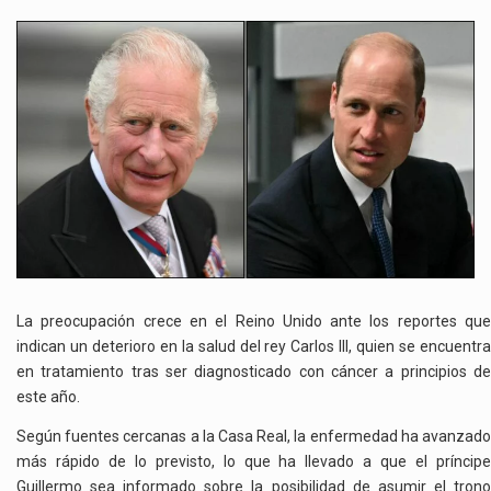
REY
CARLOS
III
EN
CRISIS:
SU
SUCESIÓN
PODRÍA
ADELANTARSE
La preocupación crece en el Reino Unido ante los reportes que
indican un deterioro en la salud del rey Carlos III, quien se encuentra
en tratamiento tras ser diagnosticado con cáncer a principios de
este año.
Según fuentes cercanas a la Casa Real, la enfermedad ha avanzado
más rápido de lo previsto, lo que ha llevado a que el príncipe
Guillermo sea informado sobre la posibilidad de asumir el trono