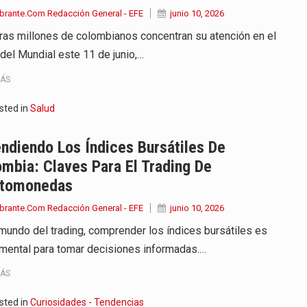
brante.Com Redacción General - EFE
junio 10, 2026
ras millones de colombianos concentran su atención en el
 del Mundial este 11 de junio,…
MÁS
sted in
Salud
ndiendo Los Índices Bursátiles De
mbia: Claves Para El Trading De
ptomonedas
brante.Com Redacción General - EFE
junio 10, 2026
 mundo del trading, comprender los índices bursátiles es
mental para tomar decisiones informadas.…
MÁS
sted in
Curiosidades - Tendencias