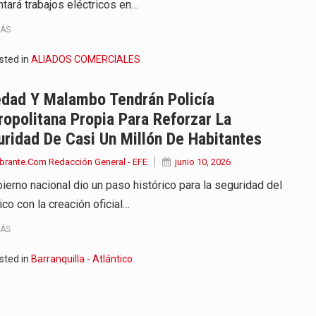
ntará trabajos eléctricos en…
MÁS
sted in
ALIADOS COMERCIALES
edad Y Malambo Tendrán Policía
opolitana Propia Para Reforzar La
ridad De Casi Un Millón De Habitantes
brante.Com Redacción General - EFE
junio 10, 2026
bierno nacional dio un paso histórico para la seguridad del
ico con la creación oficial…
MÁS
sted in
Barranquilla - Atlántico