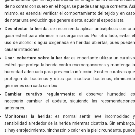
de no contar con suero en el hogar, se puede usar agua corriente. Así
mismo, es esencial verificar el comportamiento del tejido y en caso
de notar una evolución que genere alerta, acudir al especialista.
Desinfectar la herida:
se recomienda aplicar antisépticos con una
gasa estéril para eliminar microorganismos. Por otro lado, evitar el
uso de alcohol o agua oxigenada en heridas abiertas, pues pueden
causar irritaciones.
Usar cobertura sobre la herida:
es importante utilizar un curativo
estéril que proteja la herida contra microorganismos y mantenga la
humedad adecuada para prevenir la infección. Existen curativos que
protegen de bacterias y otros que inactivan bacterias, eliminando
gérmenes con cada cambio.
Cambiar curativo regularmente:
al observar humedad, e
necesario cambiar el apósito, siguiendo las recomendaciones
anteriores.
Monitorear la herida:
es normal sentir leve incomodidad y
sensibilidad alrededor de la herida mientras cicatriza. Sin embargo,
si hay enrojecimiento, hinchazón o calor en la piel circundante, puede