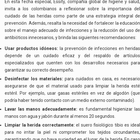
En esta fecha especial, Essity, compañía global de higiene y salud,
invita a los colombianos a reflexionar sobre la importancia del
cuidado de las heridas como parte de una estrategia integral de
prevención. Además, resalta la necesidad de fortalecer la educación
sobre el manejo adecuado de infecciones y la reducción del uso de
antibióticos innecesarios, y brinda las siguientes recomendaciones:
Usar productos idóneos:
la prevención de infecciones en heridas
depende de un cuidado eficaz y del respaldo de artículos
especializados que cuenten con los desarrollos necesarios para
garantizar su correcto desempeño.
Desinfectar los materiales:
para cuidados en casa, es necesario
asegurarse de que el material usado para limpiar la herida esté
estéril. Por ejemplo, usar gasas estériles en vez de algodón (que
podría haber tenido contacto con un medio externo contaminado).
Lavar las manos adecuadamente:
es fundamental higienizar la
manos con agua y jabón durante al menos 20 segundos.
Limpiar la herida correctamente:
el suero fisiológico tibio es idea
para no irritar la piel ni comprometer los tejidos circundantes,
garantizando que no haya suciedad en el lugar de la herida. En caso