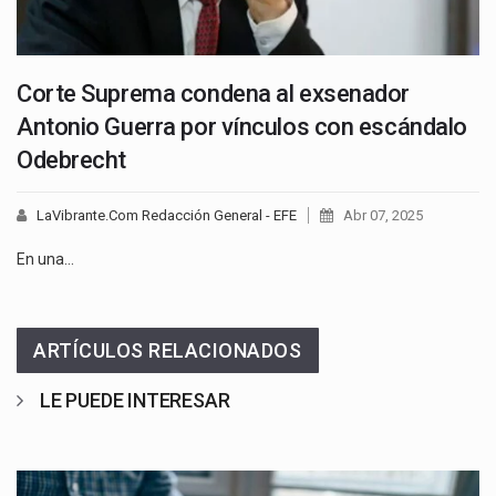
Corte Suprema condena al exsenador
Antonio Guerra por vínculos con escándalo
Odebrecht
LaVibrante.Com Redacción General - EFE
Abr 07, 2025
En una…
ARTÍCULOS RELACIONADOS
LE PUEDE INTERESAR