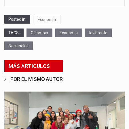
Posted in:
Economia
TAGS:
Colombia
Economía
lavibrante
Nacionales
MÁS ARTICULOS
POR EL MISMO AUTOR