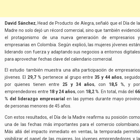
David Sánchez
, Head de Producto de Alegra, señaló que el Día de l
Madre no solo dejó un récord comercial, sino que también evidenció
el protagonismo de una nueva generación de empresarios y
empresarias en Colombia. Según explicó, las mujeres jóvenes están
liderando con fuerza y adaptando sus negocios a entornos digitales
para aprovechar fechas clave del calendario comercial.
El estudio también muestra una alta participación de empresarios
jóvenes. El
29,7 %
pertenece al grupo entre
35 y 44 años
, seguid
por quienes tienen entre
25 y 34 años
, con
18,5 %
, y por
emprendedores entre
18 y 24 años
, con
18,2 %
. En total, más del
6
% del liderazgo empresarial
en las pymes durante mayo provino
de personas menores de 45 años.
Con estos resultados, el Día de la Madre reafirma su posición como
una de las fechas más importantes para el comercio colombiano.
Más allá del impacto inmediato en ventas, la temporada permitió
visibilizar el papel de las mujeres, los jóvenes emprendedores y la