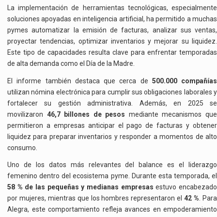
La implementación de herramientas tecnológicas, especialmente
soluciones apoyadas en inteligencia artificial, ha permitido a muchas
pymes automatizar la emisión de facturas, analizar sus ventas,
proyectar tendencias, optimizar inventarios y mejorar su liquidez.
Este tipo de capacidades resulta clave para enfrentar temporadas
de alta demanda como el Día de la Madre.
El informe también destaca que cerca de
500.000 compañías
utilizan nómina electrónica para cumplir sus obligaciones laborales y
fortalecer su gestión administrativa. Además, en 2025 se
movilizaron
46,7 billones de pesos
mediante mecanismos qu
permitieron a empresas anticipar el pago de facturas y obtener
liquidez para preparar inventarios y responder a momentos de alto
consumo.
Uno de los datos más relevantes del balance es el liderazgo
femenino dentro del ecosistema pyme. Durante esta temporada, el
58 % de las pequeñas y medianas empresas
estuvo encabezad
por mujeres, mientras que los hombres representaron el
42 %
. Par
Alegra, este comportamiento refleja avances en empoderamiento