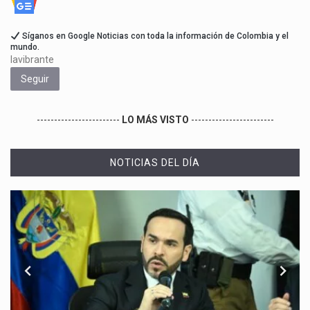
Síganos en Google Noticias con toda la información de Colombia y el
mundo.
lavibrante
Seguir
------------------------
LO MÁS VISTO
------------------------
NOTICIAS DEL DÍA