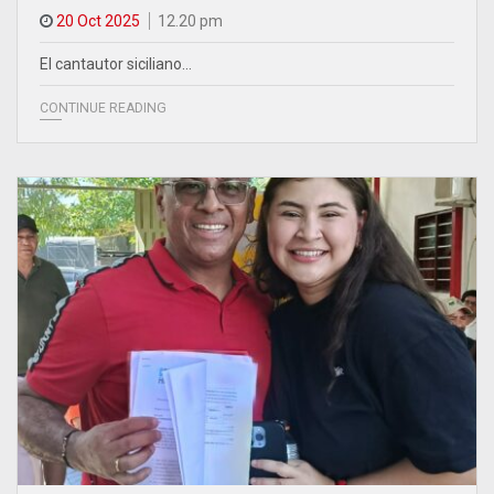
20 Oct 2025
12.20 pm
El cantautor siciliano…
CONTINUE READING