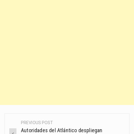
PREVIOUS POST
Post
Autoridades del Atlántico despliegan