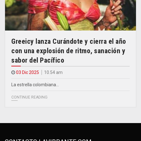
Greeicy lanza Curándote y cierra el año
con una explosión de ritmo, sanación y
sabor del Pacífico
03 Dic 2025
10.54 am
La estrella colombiana…
CONTINUE READING