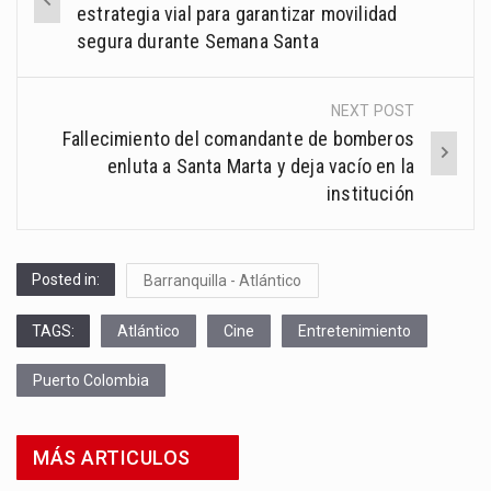
navigation
estrategia vial para garantizar movilidad
segura durante Semana Santa
NEXT POST
Fallecimiento del comandante de bomberos
enluta a Santa Marta y deja vacío en la
institución
Posted in:
Barranquilla - Atlántico
TAGS:
Atlántico
Cine
Entretenimiento
Puerto Colombia
MÁS ARTICULOS