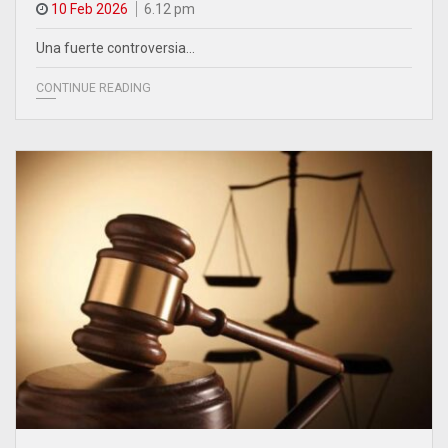
10 Feb 2026
6.12 pm
Una fuerte controversia…
CONTINUE READING