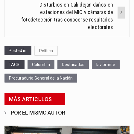
Disturbios en Cali dejan daños en
estaciones del MIO y cámaras de
fotodetección tras conocerse resultados
electorales
Posted in:
Política
TAGS:
Colombia
Destacadas
lavibrante
Procuraduría General de la Nación
MÁS ARTICULOS
POR EL MISMO AUTOR