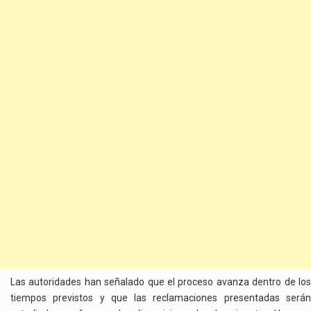
Las autoridades han señalado que el proceso avanza dentro de los
tiempos previstos y que las reclamaciones presentadas serán