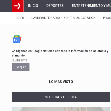
INICIO
DEPORTES
ENTRETENIMIENTO Y M
LGBTI
LAVIBRANTE RADIO – #1HIT MUSIC STATION
PRO
Síganos en Google Noticias con toda la información de Colombia y
el mundo.
lavibrante
Seguir
------------------------
LO MÁS VISTO
------------------------
NOTICIAS DEL DÍA