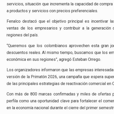
servicios, situación que incrementa la capacidad de compra
a productos y servicios con precios preferenciales.
Fenalco destacó que el objetivo principal es incentivar l
ventas de los empresarios y contribuir a la generación
regiones del país.
“Queremos que los colombianos aprovechen esta gran jo
descuentos reales. Al mismo tiempo, buscamos que los emp
económica en sus regiones”, agregó Esteban Orrego.
Los organizadores informaron que las empresas interesadas 
versión de la Primatón 2026, una campaña que espera supera
de las principales estrategias de reactivación comercial en 
Con más de 800 marcas confirmadas y miles de ofertas p
perfila como una oportunidad clave para fortalecer el comer
en la economía nacional durante el cierre del primer semestr