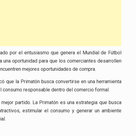
cado por el entusiasmo que genera el Mundial de Fútbol
a una oportunidad para que los comerciantes desarrollen
ncuentren mejores oportunidades de compra.
icó que la Primatón busca convertirse en una herramienta
 el consumo responsable dentro del comercio formal.
u mejor partido. La Primatón es una estrategia que busca
atractivos, estimular el consumo y generar un ambiente
al.