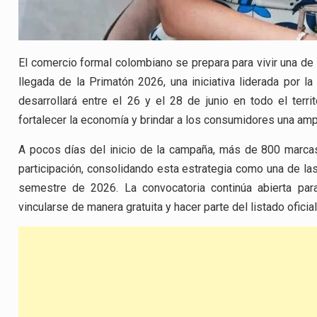
El comercio formal colombiano se prepara para vivir una de
llegada de la Primatón 2026, una iniciativa liderada por 
desarrollará entre el 26 y el 28 de junio en todo el terri
fortalecer la economía y brindar a los consumidores una amp
A pocos días del inicio de la campaña, más de 800 marca
participación, consolidando esta estrategia como una de las
semestre de 2026. La convocatoria continúa abierta pa
vincularse de manera gratuita y hacer parte del listado oficial