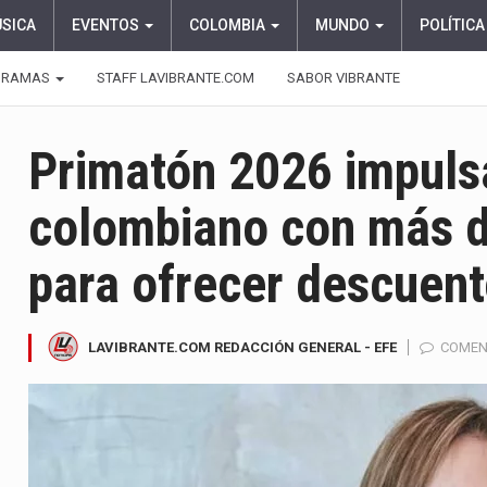
ÚSICA
EVENTOS
COLOMBIA
MUNDO
POLÍTICA
GRAMAS
STAFF LAVIBRANTE.COM
SABOR VIBRANTE
Primatón 2026 impuls
colombiano con más d
para ofrecer descuen
LAVIBRANTE.COM REDACCIÓN GENERAL - EFE
COMEN