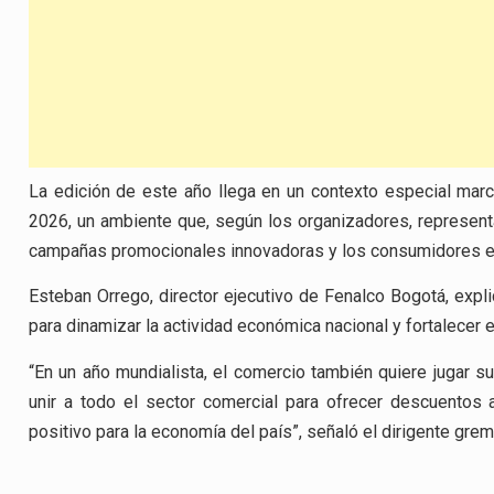
La edición de este año llega en un contexto especial mar
2026, un ambiente que, según los organizadores, represent
campañas promocionales innovadoras y los consumidores e
Esteban Orrego, director ejecutivo de Fenalco Bogotá, expl
para dinamizar la actividad económica nacional y fortalecer
“En un año mundialista, el comercio también quiere jugar s
unir a todo el sector comercial para ofrecer descuentos 
positivo para la economía del país”, señaló el dirigente gremi