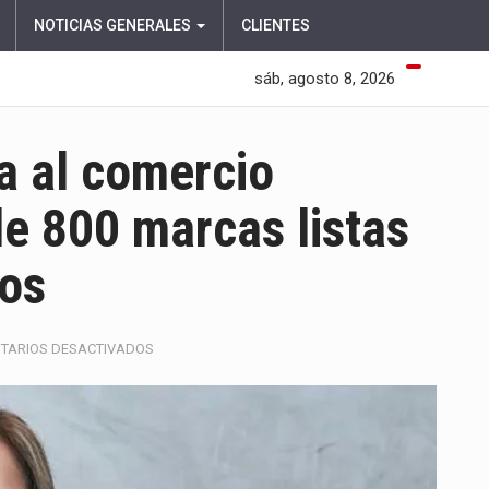
NOTICIAS GENERALES
CLIENTES
sáb, agosto 8, 2026
a al comercio
e 800 marcas listas
tos
EN
TARIOS DESACTIVADOS
PRIMATÓN
2026
IMPULSA
AL
COMERCIO
COLOMBIANO