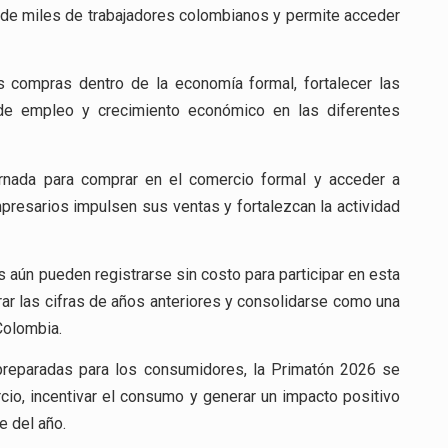
 de miles de trabajadores colombianos y permite acceder
as compras dentro de la economía formal, fortalecer las
 de empleo y crecimiento económico en las diferentes
rnada para comprar en el comercio formal y acceder a
resarios impulsen sus ventas y fortalezcan la actividad
aún pueden registrarse sin costo para participar en esta
r las cifras de años anteriores y consolidarse como una
Colombia.
reparadas para los consumidores, la Primatón 2026 se
cio, incentivar el consumo y generar un impacto positivo
e del año.