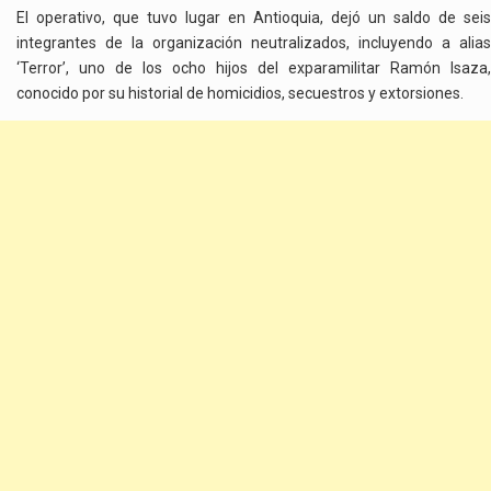
GOLFO
El operativo, que tuvo lugar en Antioquia, dejó un saldo de seis
integrantes de la organización neutralizados, incluyendo a alias
‘Terror’, uno de los ocho hijos del exparamilitar Ramón Isaza,
conocido por su historial de homicidios, secuestros y extorsiones.