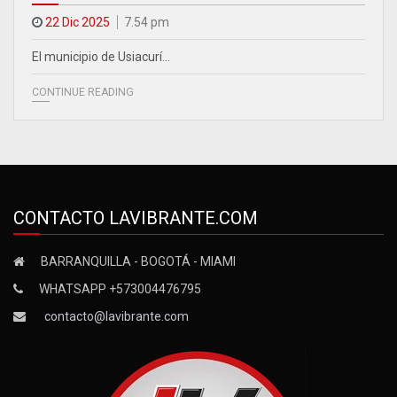
22 Dic 2025
7.54 pm
El municipio de Usiacurí…
CONTINUE READING
CONTACTO LAVIBRANTE.COM
BARRANQUILLA - BOGOTÁ - MIAMI
WHATSAPP +573004476795
contacto@lavibrante.com