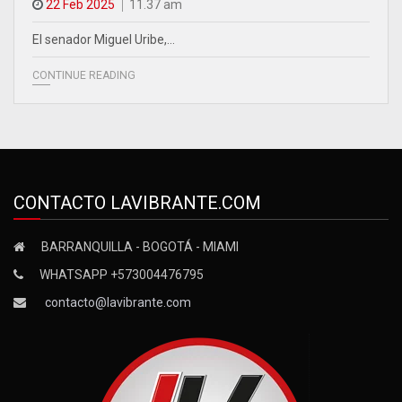
22 Feb 2025
11.37 am
El senador Miguel Uribe,…
CONTINUE READING
CONTACTO LAVIBRANTE.COM
BARRANQUILLA - BOGOTÁ - MIAMI
WHATSAPP +573004476795
contacto@lavibrante.com