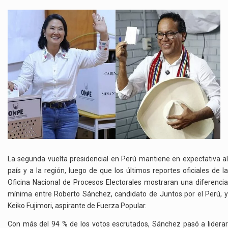
PERÚ
PERMANECE
DIVIDIDO
MIENTRAS
CONTINÚA
LA
DEFINICIÓN
PRESIDENCIAL
La segunda vuelta presidencial en Perú mantiene en expectativa al
país y a la región, luego de que los últimos reportes oficiales de la
Oficina Nacional de Procesos Electorales mostraran una diferencia
mínima entre Roberto Sánchez, candidato de Juntos por el Perú, y
Keiko Fujimori, aspirante de Fuerza Popular.
Con más del 94 % de los votos escrutados, Sánchez pasó a liderar