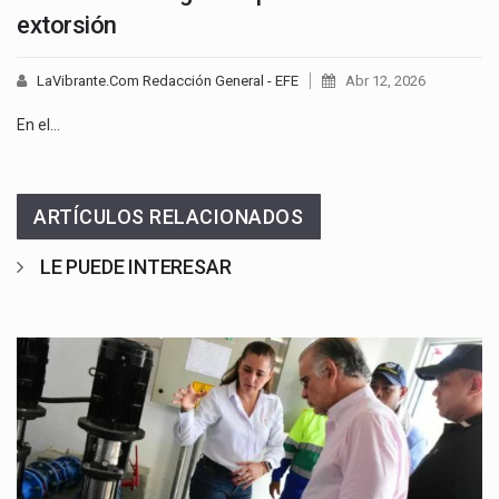
extorsión
LaVibrante.Com Redacción General - EFE
Abr 12, 2026
En el…
ARTÍCULOS RELACIONADOS
LE PUEDE INTERESAR