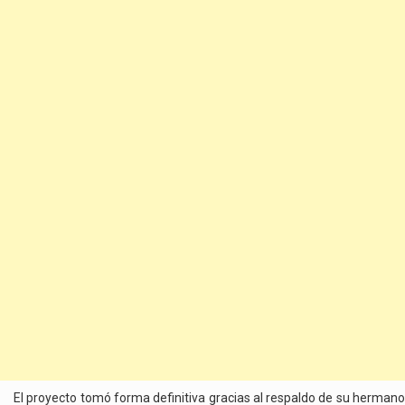
El proyecto tomó forma definitiva gracias al respaldo de su hermano