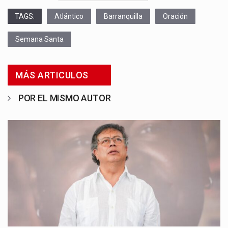
TAGS:
Atlántico
Barranquilla
Oración
Semana Santa
MÁS ARTICULOS
POR EL MISMO AUTOR