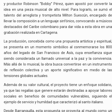
y productor Robinson “Bobby” Pérez, quien apostó por convertir la
idea en una pieza musical de alto nivel. Para lograrlo, se sumó el
talento del arreglista y trompetista Milton Suescún, encargado de
llevar la composición a un lenguaje sinfónico, convocando a músicos
destacados del Caribe colombiano para dar vida a esta obra en una
grabación realizada en Cartagena.
La producción, concebida como una propuesta artística y espiritual,
se presenta en un momento simbólico al conmemorarse los 800
años del legado de San Francisco de Asís, cuya enseñanza sigue
siendo considerada un llamado universal a la paz y la convivencia.
Más allá de lo musical, la obra busca convertirse en un instrumento
de reflexión colectiva y un aporte significativo en medio de las
tensiones globales actuales.
Además de su valor cultural, el proyecto tiene un enfoque solidario,
ya que las regalías que genere estarán destinadas a apoyar labores
sociales en beneficio de comunidades vulnerables, siguiendo el
ejemplo de servicio y humildad que caracterizó al santo italiano.
Desde Barranquilla, esta propuesta se proyecta al mundo como un