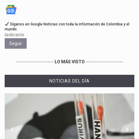
Síganos en Google Noticias con toda la información de Colombia y el
mundo.
lavibrante
Seguir
------------------------
LO MÁS VISTO
------------------------
NOTICIAS DEL DÍA