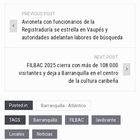
PREVIOUS POST
Post
Avioneta con funcionarios de la
navigation
Registraduría se estrella en Vaupés y
autoridades adelantan labores de búsqueda
NEXT POST
FILBAC 2025 cierra con más de 108.000
visitantes y deja a Barranquilla en el centro
de la cultura caribeña
Posted in:
Barranquilla - Atlántico
TAGS:
Barranquilla
FILBAC
lavibrante
Locales
Noticias