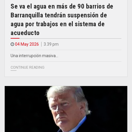
Se va el agua en más de 90 barrios de
Barranquilla tendrán suspensión de
agua por trabajos en el sistema de
acueducto
04 May 2026
3.39 pm
Una interrupción masiva…
CONTINUE READING