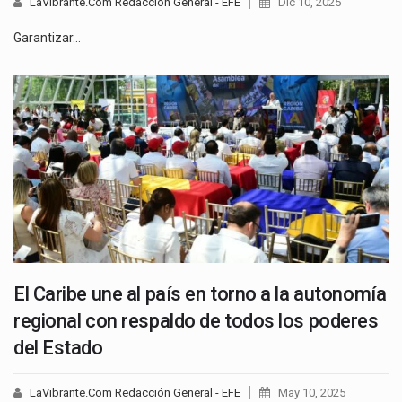
LaVibrante.Com Redacción General - EFE
Dic 10, 2025
Garantizar…
El Caribe une al país en torno a la autonomía
regional con respaldo de todos los poderes
del Estado
LaVibrante.Com Redacción General - EFE
May 10, 2025