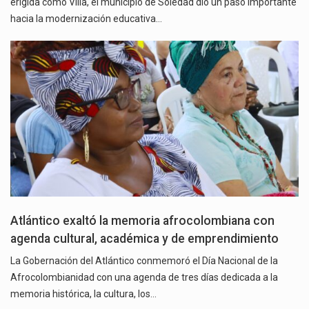
erigida como Villa, el municipio de Soledad dio un paso importante
hacia la modernización educativa…
Atlántico exaltó la memoria afrocolombiana con
agenda cultural, académica y de emprendimiento
La Gobernación del Atlántico conmemoró el Día Nacional de la
Afrocolombianidad con una agenda de tres días dedicada a la
memoria histórica, la cultura, los…