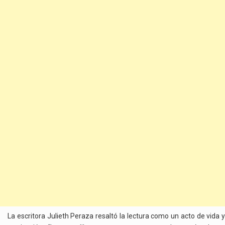
La escritora Julieth Peraza resaltó la lectura como un acto de vida y