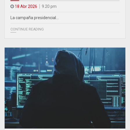
18 Abr 2026
9.20 pm
La campaña presidencial…
CONTINUE READING