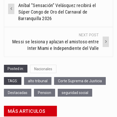
Post
Aníbal “Sensación” Velásquez recibirá el
navigation
Súper Congo de Oro del Carnaval de
Barranquilla 2026
NEXT POST
Messi se lesiona y aplazan el amistoso entre
Inter Miami e Independiente del Valle
Posted in:
Nacionales
TAGS:
alto tribunal
Corte Suprema de Justicia
Destacadas
Pension
seguridad social
MÁS ARTICULOS