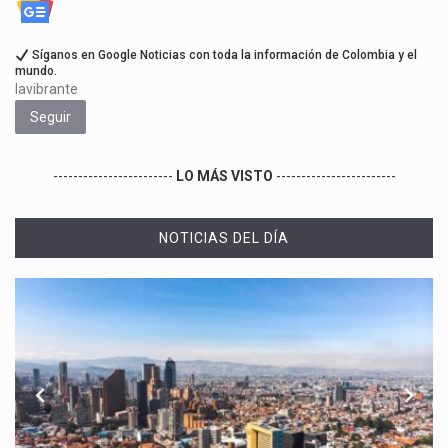
Síganos en Google Noticias con toda la información de Colombia y el
mundo.
lavibrante
Seguir
------------------------
LO MÁS VISTO
------------------------
NOTICIAS DEL DÍA