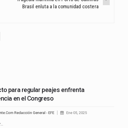
Brasil enluta a la comunidad costera
to para regular peajes enfrenta
encia en el Congreso
nte.Com Redacción General - EFE
Ene 05, 2025
r…