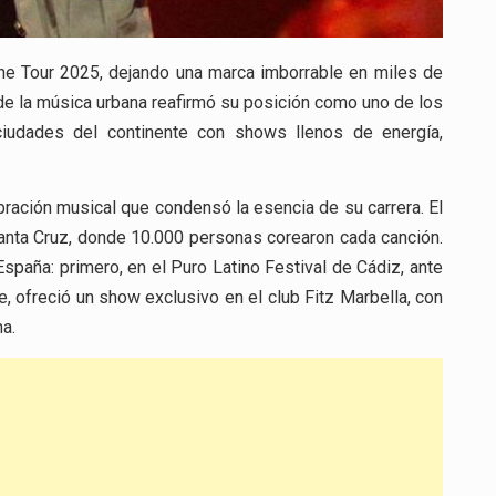
ne Tour 2025, dejando una marca imborrable en miles de
 de la música urbana reafirmó su posición como uno de los
 ciudades del continente con shows llenos de energía,
bración musical que condensó la esencia de su carrera. El
 Santa Cruz, donde 10.000 personas corearon cada canción.
España: primero, en el Puro Latino Festival de Cádiz, ante
, ofreció un show exclusivo en el club Fitz Marbella, con
a.