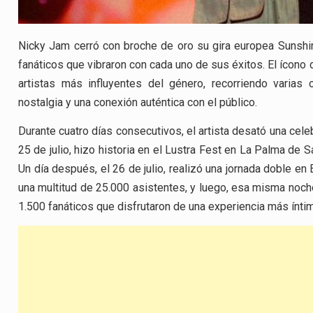
Nicky Jam cerró con broche de oro su gira europea Sunshi
fanáticos que vibraron con cada uno de sus éxitos. El ícono
artistas más influyentes del género, recorriendo varias
nostalgia y una conexión auténtica con el público.
Durante cuatro días consecutivos, el artista desató una cele
25 de julio, hizo historia en el Lustra Fest en La Palma de
Un día después, el 26 de julio, realizó una jornada doble en 
una multitud de 25.000 asistentes, y luego, esa misma noche
1.500 fanáticos que disfrutaron de una experiencia más íntim