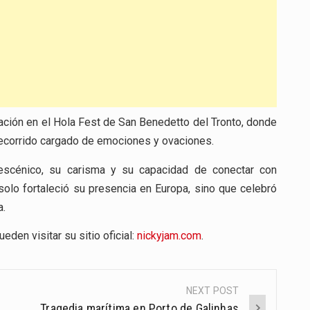
entación en el Hola Fest de San Benedetto del Tronto, donde
 recorrido cargado de emociones y ovaciones.
 escénico, su carisma y su capacidad de conectar con
solo fortaleció su presencia en Europa, sino que celebró
a.
den visitar su sitio oficial:
nickyjam.com
.
NEXT POST
Tragedia marítima en Porto de Galinhas