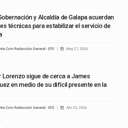
 Gobernación y Alcaldía de Galapa acuerdan
es técnicas para estabilizar el servicio de
a
nte.Com Redacción General - EFE
May 27, 2026
 Lorenzo sigue de cerca a James
uez en medio de su difícil presente en la
nte.Com Redacción General - EFE
Abr 23, 2026
…