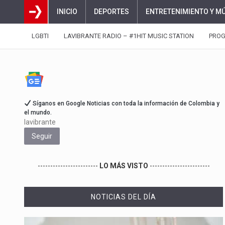
INICIO
DEPORTES
ENTRETENIMIENTO Y M
LGBTI
LAVIBRANTE RADIO – #1HIT MUSIC STATION
PRO
Síganos en Google Noticias con toda la información de Colombia y
el mundo.
lavibrante
Seguir
------------------------
LO MÁS VISTO
------------------------
NOTICIAS DEL DÍA