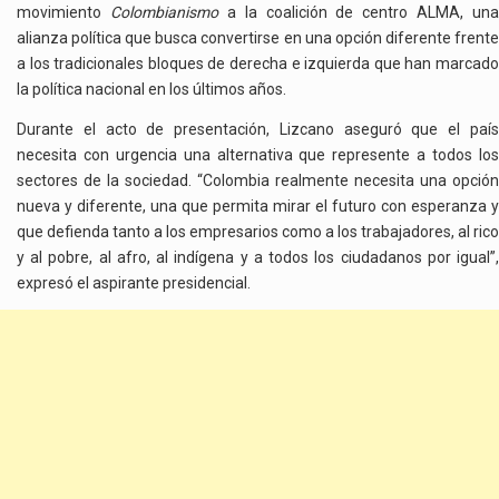
movimiento
Colombianismo
a la coalición de centro ALMA, una
POLARIZACIÓN
alianza política que busca convertirse en una opción diferente frente
EN
a los tradicionales bloques de derecha e izquierda que han marcado
COLOMBIA
la política nacional en los últimos años.
Durante el acto de presentación, Lizcano aseguró que el país
necesita con urgencia una alternativa que represente a todos los
sectores de la sociedad. “Colombia realmente necesita una opción
nueva y diferente, una que permita mirar el futuro con esperanza y
que defienda tanto a los empresarios como a los trabajadores, al rico
y al pobre, al afro, al indígena y a todos los ciudadanos por igual”,
expresó el aspirante presidencial.