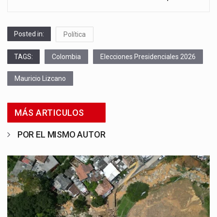
Posted in:
Política
TAGS:
Colombia
Elecciones Presidenciales 2026
Mauricio Lizcano
MÁS ARTICULOS
POR EL MISMO AUTOR