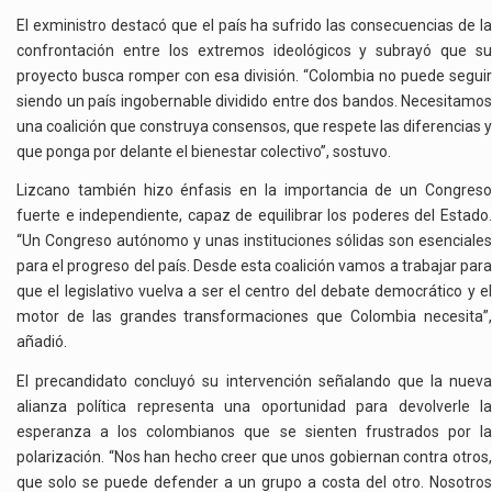
El exministro destacó que el país ha sufrido las consecuencias de la
confrontación entre los extremos ideológicos y subrayó que su
proyecto busca romper con esa división. “Colombia no puede seguir
siendo un país ingobernable dividido entre dos bandos. Necesitamos
una coalición que construya consensos, que respete las diferencias y
que ponga por delante el bienestar colectivo”, sostuvo.
Lizcano también hizo énfasis en la importancia de un Congreso
fuerte e independiente, capaz de equilibrar los poderes del Estado.
“Un Congreso autónomo y unas instituciones sólidas son esenciales
para el progreso del país. Desde esta coalición vamos a trabajar para
que el legislativo vuelva a ser el centro del debate democrático y el
motor de las grandes transformaciones que Colombia necesita”,
añadió.
El precandidato concluyó su intervención señalando que la nueva
alianza política representa una oportunidad para devolverle la
esperanza a los colombianos que se sienten frustrados por la
polarización. “Nos han hecho creer que unos gobiernan contra otros,
que solo se puede defender a un grupo a costa del otro. Nosotros