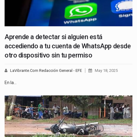
Aprende a detectar si alguien está
accediendo a tu cuenta de WhatsApp desde
otro dispositivo sin tu permiso
LaVibrante.Com Redacción General - EFE
May 18, 2025
En la…