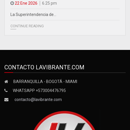
22 Ene 2026
6.25 pm
La Superintendencia de…
CONTINUE READING
CONTACTO LAVIBRANTE.COM
BARRANQUILLA - BOGOTÁ - MIAMI
WHATSAPP +573004476795
contacto@lavibrante.com