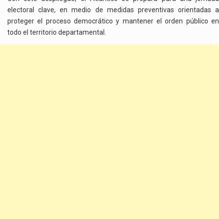
electoral clave, en medio de medidas preventivas orientadas a
proteger el proceso democrático y mantener el orden público en
todo el territorio departamental.