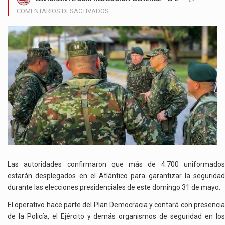
EN
COMENTARIOS DESACTIVADOS
MÁS
DE
4.700
UNIFORMADOS
CUSTODIARÁN
LAS
ELECCIONES
PRESIDENCIALES
EN
EL
ATLÁNTICO
Las autoridades confirmaron que más de 4.700 uniformados
estarán desplegados en el Atlántico para garantizar la seguridad
durante las elecciones presidenciales de este domingo 31 de mayo.
El operativo hace parte del Plan Democracia y contará con presencia
de la Policía, el Ejército y demás organismos de seguridad en los