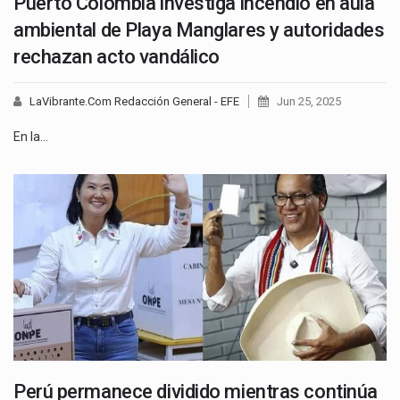
Puerto Colombia investiga incendio en aula
ambiental de Playa Manglares y autoridades
rechazan acto vandálico
LaVibrante.Com Redacción General - EFE
Jun 25, 2025
En la…
Perú permanece dividido mientras continúa