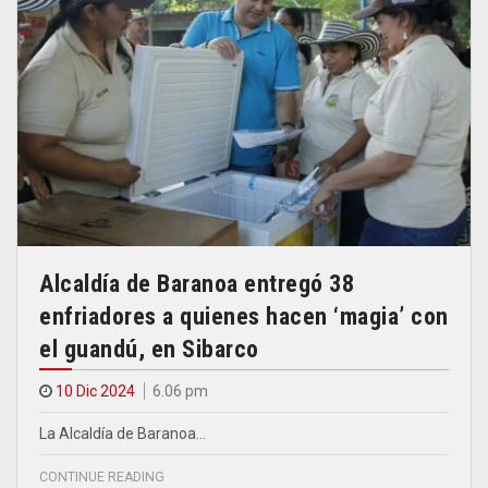
Alcaldía de Baranoa entregó 38
enfriadores a quienes hacen ‘magia’ con
el guandú, en Sibarco
10 Dic 2024
6.06 pm
La Alcaldía de Baranoa…
CONTINUE READING