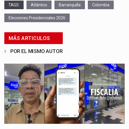
TAGS:
Atlántico
Barranquilla
Colombia
Elecciones Presidenciales 2026
MÁS ARTICULOS
POR EL MISMO AUTOR