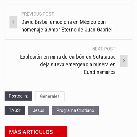
PREVIOUS POST
Post
David Bisbal emociona en México con
navigation
homenaje a Amor Eterno de Juan Gabriel
NEXT POST
Explosión en mina de carbón en Sutatausa
deja nueva emergencia minera en
Cundinamarca
Posted in:
Generales
TAGS:
Jesus
Programa Cristiano
MÁS ARTICULOS