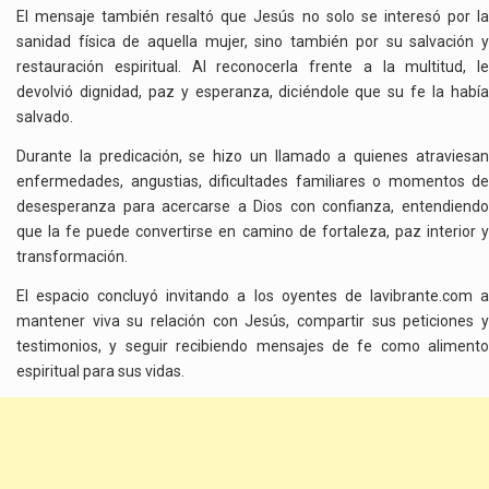
El mensaje también resaltó que Jesús no solo se interesó por la
sanidad física de aquella mujer, sino también por su salvación y
restauración espiritual. Al reconocerla frente a la multitud, le
devolvió dignidad, paz y esperanza, diciéndole que su fe la había
salvado.
Durante la predicación, se hizo un llamado a quienes atraviesan
enfermedades, angustias, dificultades familiares o momentos de
desesperanza para acercarse a Dios con confianza, entendiendo
que la fe puede convertirse en camino de fortaleza, paz interior y
transformación.
El espacio concluyó invitando a los oyentes de lavibrante.com a
mantener viva su relación con Jesús, compartir sus peticiones y
testimonios, y seguir recibiendo mensajes de fe como alimento
espiritual para sus vidas.