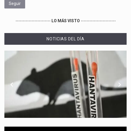
Seguir
------------------------
LO MÁS VISTO
------------------------
NOTICIAS DEL DÍA