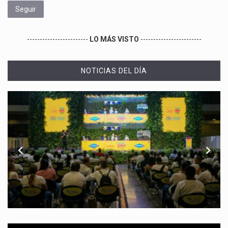
Seguir
------------------------
LO MÁS VISTO
------------------------
NOTICIAS DEL DÍA