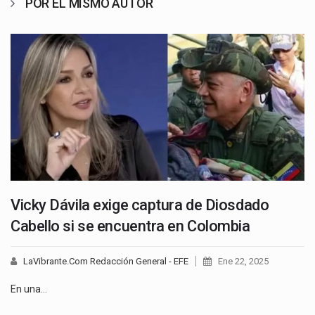
POR EL MISMO AUTOR
Vicky Dávila exige captura de Diosdado
Cabello si se encuentra en Colombia
LaVibrante.Com Redacción General - EFE
Ene 22, 2025
En una…