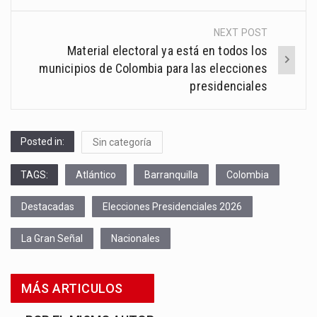
NEXT POST
Material electoral ya está en todos los
municipios de Colombia para las elecciones
presidenciales
Posted in:
Sin categoría
TAGS:
Atlántico
Barranquilla
Colombia
Destacadas
Elecciones Presidenciales 2026
La Gran Señal
Nacionales
MÁS ARTICULOS