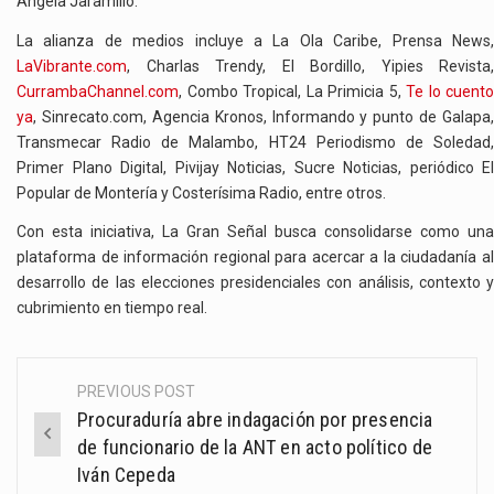
Ángela Jaramillo.
La alianza de medios incluye a La Ola Caribe, Prensa News,
LaVibrante.com
, Charlas Trendy, El Bordillo, Yipies Revista,
CurrambaChannel.com
, Combo Tropical, La Primicia 5,
Te lo cuento
ya
, Sinrecato.com, Agencia Kronos, Informando y punto de Galapa,
Transmecar Radio de Malambo, HT24 Periodismo de Soledad,
Primer Plano Digital, Pivijay Noticias, Sucre Noticias, periódico El
Popular de Montería y Costerísima Radio, entre otros.
Con esta iniciativa, La Gran Señal busca consolidarse como una
plataforma de información regional para acercar a la ciudadanía al
desarrollo de las elecciones presidenciales con análisis, contexto y
cubrimiento en tiempo real.
PREVIOUS POST
Post
Procuraduría abre indagación por presencia
navigation
de funcionario de la ANT en acto político de
Iván Cepeda