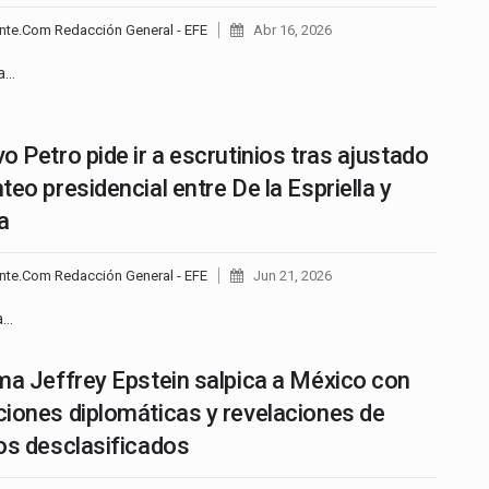
nte.Com Redacción General - EFE
Abr 16, 2026
ía…
o Petro pide ir a escrutinios tras ajustado
teo presidencial entre De la Espriella y
a
nte.Com Redacción General - EFE
Jun 21, 2026
a…
ma Jeffrey Epstein salpica a México con
iones diplomáticas y revelaciones de
os desclasificados