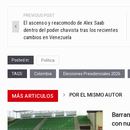
PREVIOUS POST
Post
El ascenso y reacomodo de Alex Saab
navigation
dentro del poder chavista tras los recientes
cambios en Venezuela
Posted in:
Política
TAGS:
Colombia
Elecciones Presidenciales 2026
POR EL MISMO AUTOR
MÁS ARTICULOS
Barran
con nu