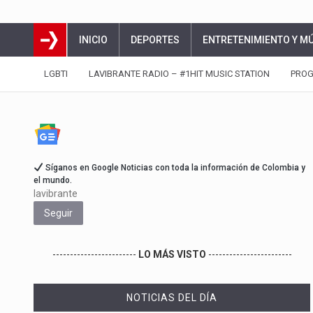
INICIO
DEPORTES
ENTRETENIMIENTO Y M
LGBTI
LAVIBRANTE RADIO – #1HIT MUSIC STATION
PRO
Síganos en Google Noticias con toda la información de Colombia y
el mundo.
lavibrante
Seguir
------------------------
LO MÁS VISTO
------------------------
NOTICIAS DEL DÍA