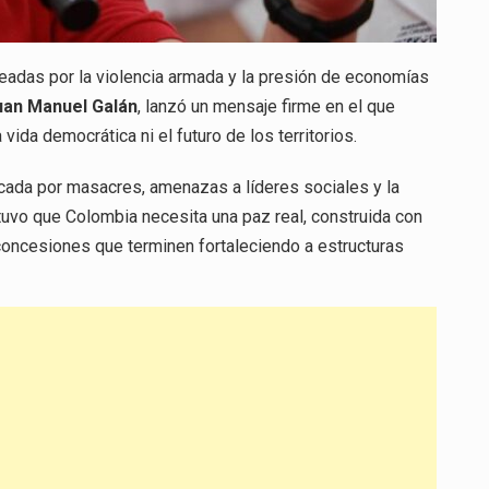
eadas por la violencia armada y la presión de economías
uan Manuel Galán
, lanzó un mensaje firme en el que
ida democrática ni el futuro de los territorios.
rcada por masacres, amenazas a líderes sociales y la
uvo que Colombia necesita una paz real, construida con
 concesiones que terminen fortaleciendo a estructuras