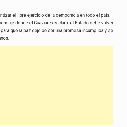
tizar el libre ejercicio de la democracia en todo el país,
ensaje desde el Guaviare es claro: el Estado debe volver
es para que la paz deje de ser una promesa incumplida y se
anos.