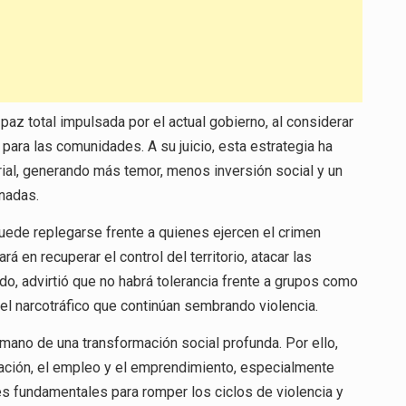
 paz total impulsada por el actual gobierno, al considerar
 para las comunidades. A su juicio, esta estrategia ha
rial, generando más temor, menos inversión social y un
nadas.
puede replegarse frente a quienes ejercen el crimen
en recuperar el control del territorio, atacar las
tido, advirtió que no habrá tolerancia frente a grupos como
del narcotráfico que continúan sembrando violencia.
 mano de una transformación social profunda. Por ello,
cación, el empleo y el emprendimiento, especialmente
es fundamentales para romper los ciclos de violencia y