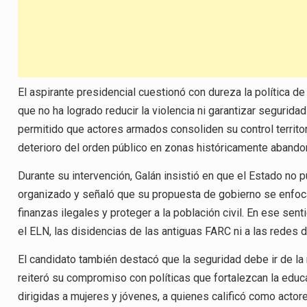
El aspirante presidencial cuestionó con dureza la política de
que no ha logrado reducir la violencia ni garantizar seguridad
permitido que actores armados consoliden su control territo
deterioro del orden público en zonas históricamente abando
Durante su intervención, Galán insistió en que el Estado no 
organizado y señaló que su propuesta de gobierno se enfocará 
finanzas ilegales y proteger a la población civil. En ese sen
el ELN, las disidencias de las antiguas FARC ni a las redes 
El candidato también destacó que la seguridad debe ir de la
reiteró su compromiso con políticas que fortalezcan la edu
dirigidas a mujeres y jóvenes, a quienes calificó como actor