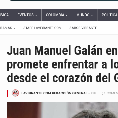
ÚSICA
EVENTOS
COLOMBIA
MUNDO
POLÍTICA
GRAMAS
STAFF LAVIBRANTE.COM
SABOR VIBRANTE
Juan Manuel Galán en
promete enfrentar a 
desde el corazón del 
LAVIBRANTE.COM REDACCIÓN GENERAL - EFE
COMEN