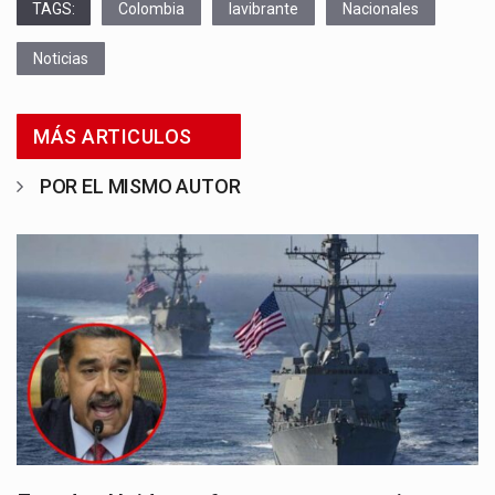
TAGS:
Colombia
lavibrante
Nacionales
Noticias
MÁS ARTICULOS
POR EL MISMO AUTOR