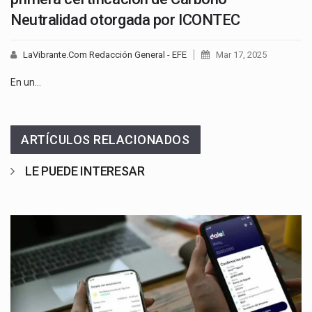
Neutralidad otorgada por ICONTEC
LaVibrante.Com Redacción General - EFE
Mar 17, 2025
En un…
ARTÍCULOS RELACIONADOS
LE PUEDE INTERESAR