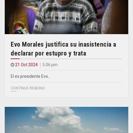
Evo Morales justifica su inasistencia a
declarar por estupro y trata
21 Oct 2024
5.06 pm
El ex presidente Evo…
CONTINUE READING