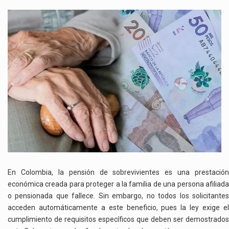
ASÍ
SE
PUEDE
PERDER
LA
PENSIÓN
DE
SOBREVIVIENTES
EN
COLOMBIA
En Colombia, la pensión de sobrevivientes es una prestación
económica creada para proteger a la familia de una persona afiliada
o pensionada que fallece. Sin embargo, no todos los solicitantes
acceden automáticamente a este beneficio, pues la ley exige el
cumplimiento de requisitos específicos que deben ser demostrados