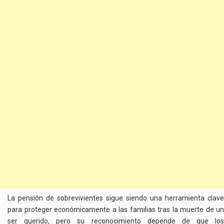
La pensión de sobrevivientes sigue siendo una herramienta clave
para proteger económicamente a las familias tras la muerte de un
ser querido, pero su reconocimiento depende de que los