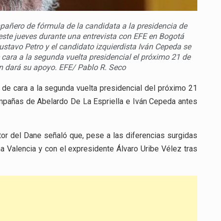
ero de fórmula de la candidata a la presidencia de
ste jueves durante una entrevista con EFE en Bogotá
stavo Petro y el candidato izquierdista Iván Cepeda se
cara a la segunda vuelta presidencial el próximo 21 de
én dará su apoyo. EFE/ Pablo R. Seco
de cara a la segunda vuelta presidencial del próximo 21
ampañas de Abelardo De La Espriella e Iván Cepeda antes
ctor del Dane señaló que, pese a las diferencias surgidas
 Valencia y con el expresidente Álvaro Uribe Vélez tras