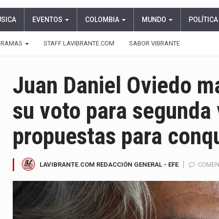
ÚSICA
EVENTOS
COLOMBIA
MUNDO
POLÍTICA
GRAMAS
STAFF LAVIBRANTE.COM
SABOR VIBRANTE
Juan Daniel Oviedo m
su voto para segunda 
propuestas para conqu
LAVIBRANTE.COM REDACCIÓN GENERAL - EFE
COMEN