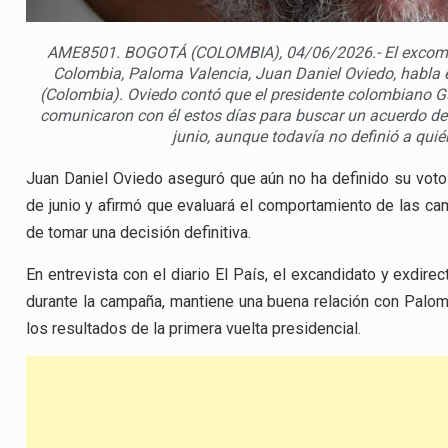
AME8501. BOGOTÁ (COLOMBIA), 04/06/2026.- El excompañ
Colombia, Paloma Valencia, Juan Daniel Oviedo, habla e
(Colombia). Oviedo contó que el presidente colombiano Gu
comunicaron con él estos días para buscar un acuerdo de 
junio, aunque todavía no definió a qui
Juan Daniel Oviedo aseguró que aún no ha definido su voto 
de junio y afirmó que evaluará el comportamiento de las c
de tomar una decisión definitiva.
En entrevista con el diario El País, el excandidato y exdire
durante la campaña, mantiene una buena relación con Paloma
los resultados de la primera vuelta presidencial.