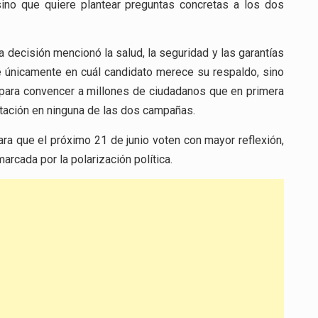
 sino que quiere plantear preguntas concretas a los dos
decisión mencionó la salud, la seguridad y las garantías
se únicamente en cuál candidato merece su respaldo, sino
 para convencer a millones de ciudadanos que en primera
ntación en ninguna de las dos campañas.
ra que el próximo 21 de junio voten con mayor reflexión,
cada por la polarización política.