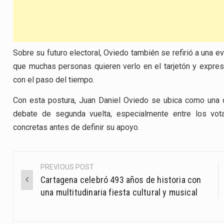
Sobre su futuro electoral, Oviedo también se refirió a una e
que muchas personas quieren verlo en el tarjetón y expr
con el paso del tiempo.
Con esta postura, Juan Daniel Oviedo se ubica como una de
debate de segunda vuelta, especialmente entre los vot
concretas antes de definir su apoyo.
PREVIOUS POST
Post
Cartagena celebró 493 años de historia con
navigation
una multitudinaria fiesta cultural y musical