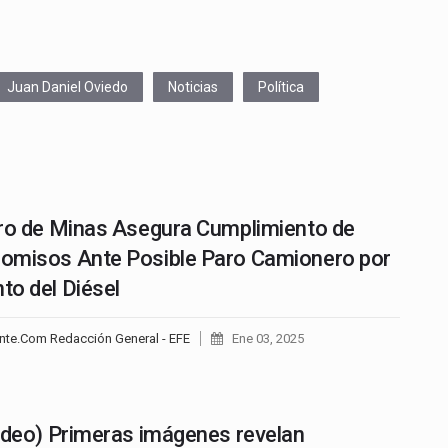
Juan Daniel Oviedo
Noticias
Política
ro de Minas Asegura Cumplimiento de
omisos Ante Posible Paro Camionero por
o del Diésel
nte.Com Redacción General - EFE
Ene 03, 2025
ideo) Primeras imágenes revelan