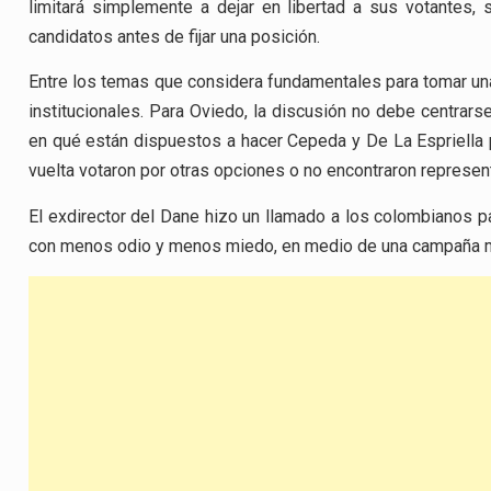
limitará simplemente a dejar en libertad a sus votantes,
candidatos antes de fijar una posición.
Entre los temas que considera fundamentales para tomar una 
institucionales. Para Oviedo, la discusión no debe centrar
en qué están dispuestos a hacer Cepeda y De La Espriella
vuelta votaron por otras opciones o no encontraron represe
El exdirector del Dane hizo un llamado a los colombianos pa
con menos odio y menos miedo, en medio de una campaña mar