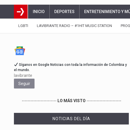
INICIO
DEPORTES
ENTRETENIMIENTO Y M
LGBTI
LAVIBRANTE RADIO – #1HIT MUSIC STATION
PRO
Síganos en Google Noticias con toda la información de Colombia y
el mundo.
lavibrante
Seguir
------------------------
LO MÁS VISTO
------------------------
NOTICIAS DEL DÍA