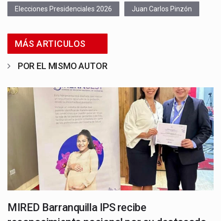
Elecciones Presidenciales 2026
Juan Carlos Pinzón
MÁS ARTICULOS
POR EL MISMO AUTOR
MIRED Barranquilla IPS recibe