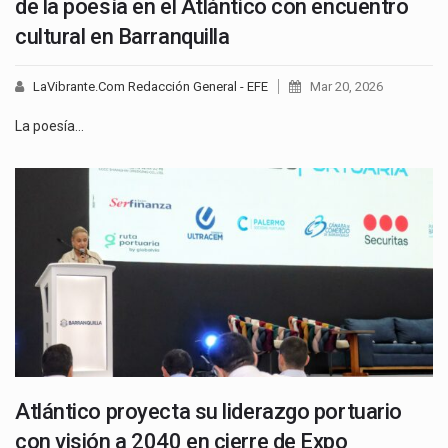
de la poesía en el Atlántico con encuentro
cultural en Barranquilla
LaVibrante.Com Redacción General - EFE
Mar 20, 2026
La poesía…
Atlántico proyecta su liderazgo portuario
con visión a 2040 en cierre de Expo