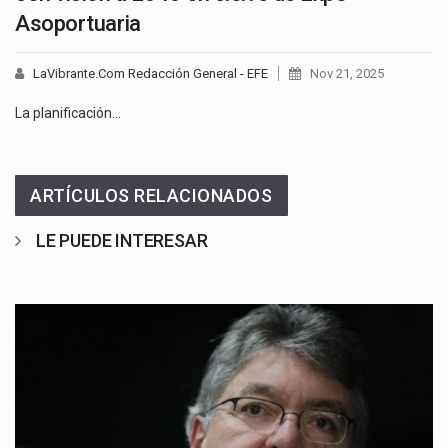
Asoportuaria
LaVibrante.Com Redacción General - EFE
Nov 21, 2025
La planificación…
ARTÍCULOS RELACIONADOS
LE PUEDE INTERESAR