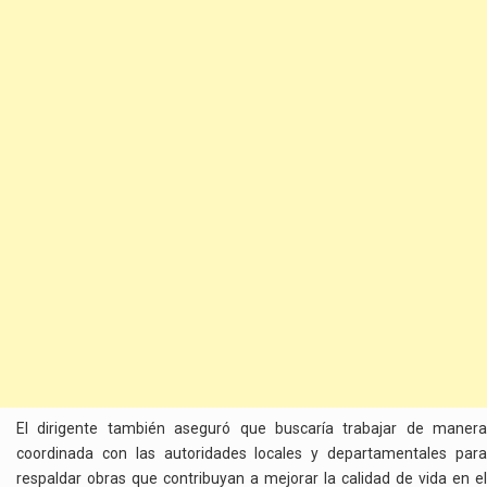
El dirigente también aseguró que buscaría trabajar de manera
coordinada con las autoridades locales y departamentales para
respaldar obras que contribuyan a mejorar la calidad de vida en el