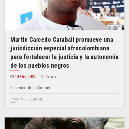
Martín Caicedo Carabalí promueve una
jurisdicción especial afrocolombiana
para fortalecer la justicia y la autonomía
de los pueblos negros
14 Oct 2025
9.25 am
El candidato al Senado…
CONTINUE READING