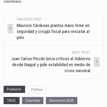
colombiano.
PREVIOUS POST
Post
Mauricio Cárdenas plantea mano firme en
navigation
seguridad y cirugía fiscal para rescatar al
país
NEXT POST
Juan Carlos Pinzón lanza críticas al Gobierno
desde Ibagué y pide estabilidad en medio de
crisis nacional
Posted in:
Política
TAGS:
Colombia
Elecciones 2026