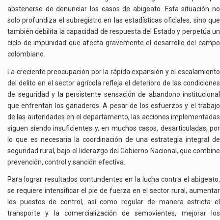
abstenerse de denunciar los casos de abigeato. Esta situación no
solo profundiza el subregistro en las estadísticas oficiales, sino que
también debilita la capacidad de respuesta del Estado y perpetúa un
ciclo de impunidad que afecta gravemente el desarrollo del campo
colombiano.
La creciente preocupación por la rápida expansión y el escalamiento
del delito en el sector agrícola refleja el deterioro de las condiciones
de seguridad y la persistente sensación de abandono institucional
que enfrentan los ganaderos. A pesar de los esfuerzos y el trabajo
de las autoridades en el departamento, las acciones implementadas
siguen siendo insuficientes y, en muchos casos, desarticuladas, por
lo que es necesaria la coordinación de una estrategia integral de
seguridad rural, bajo el liderazgo del Gobierno Nacional, que combine
prevención, control y sanción efectiva.
Para lograr resultados contundentes en la lucha contra el abigeato,
se requiere intensificar el pie de fuerza en el sector rural, aumentar
los puestos de control, así como regular de manera estricta el
transporte y la comercialización de semovientes, mejorar los