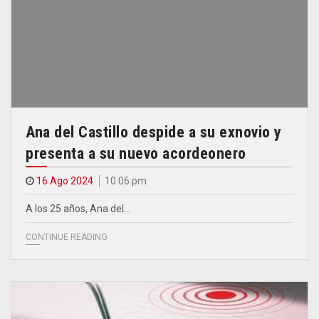
Ana del Castillo despide a su exnovio y
presenta a su nuevo acordeonero
16 Ago 2024
10.06 pm
A los 25 años, Ana del…
CONTINUE READING