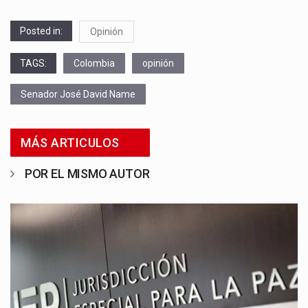
Posted in:
Opinión
TAGS:
Colombia
opinión
Senador José David Name
MÁS ARTICULOS
POR EL MISMO AUTOR