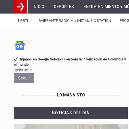
INICIO
DEPORTES
ENTRETENIMIENTO Y M
LGBTI
LAVIBRANTE RADIO – #1HIT MUSIC STATION
PRO
Síganos en Google Noticias con toda la información de Colombia y
el mundo.
lavibrante
Seguir
------------------------
LO MÁS VISTO
------------------------
NOTICIAS DEL DÍA