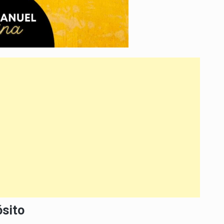
ósito