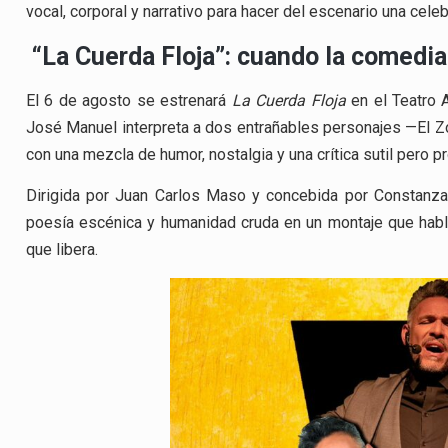
vocal, corporal y narrativo para hacer del escenario una cele
“La Cuerda Floja”: cuando la comedia
El 6 de agosto se estrenará
La Cuerda Floja
en el Teatro A
José Manuel interpreta a dos entrañables personajes —El Zor
con una mezcla de humor, nostalgia y una crítica sutil pero p
Dirigida por Juan Carlos Maso y concebida por Constanza 
poesía escénica y humanidad cruda en un montaje que habla 
que libera.