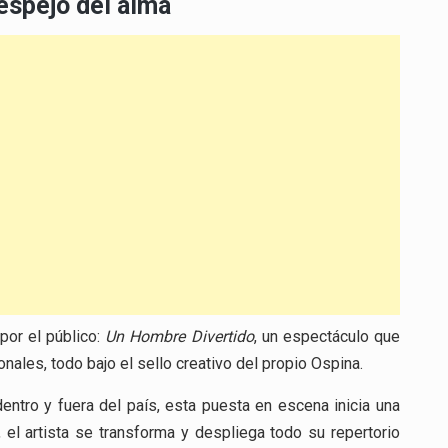
espejo del alma
por el público:
Un Hombre Divertido
, un espectáculo que
ales, todo bajo el sello creativo del propio Ospina.
ntro y fuera del país, esta puesta en escena inicia una
 el artista se transforma y despliega todo su repertorio