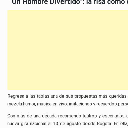
“Un Hombre Divertido”: la risa como 
Regresa a las tablas una de sus propuestas más queridas 
mezcla humor, música en vivo, imitaciones y recuerdos person
Con más de una década recorriendo teatros y escenarios de
nueva gira nacional el 13 de agosto desde Bogotá. En ella,