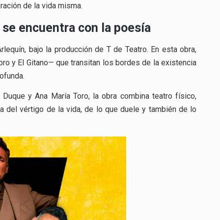
bración de la vida misma.
 se encuentra con la poesía
rlequín, bajo la producción de T de Teatro. En esta obra,
o y El Gitano— que transitan los bordes de la existencia
rofunda.
Duque y Ana María Toro, la obra combina teatro físico,
del vértigo de la vida, de lo que duele y también de lo