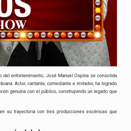
o del entretenimiento, José Manuel Ospina se consolida
biana. Actor, cantante, comediante e imitador, ha logrado
exión genuina con el público, construyendo un legado que
n su trayectoria con tres producciones escénicas que