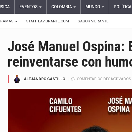
ÚSICA
EVENTOS
COLOMBIA
MUNDO
POLÍTICA
GRAMAS
STAFF LAVIBRANTE.COM
SABOR VIBRANTE
José Manuel Ospina: E
reinventarse con humo
ALEJANDRO CASTILLO
COMENTARIOS DESACTIVADOS