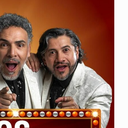
HUMOR,
MÚSICA
Y
CORAZÓN