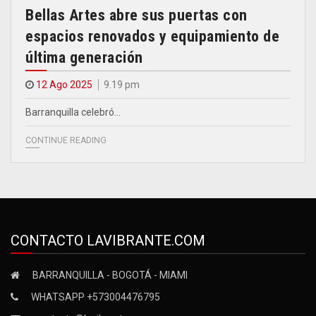
Bellas Artes abre sus puertas con
espacios renovados y equipamiento de
última generación
12 Ago 2025
9.19 pm
Barranquilla celebró…
CONTINUE READING
CONTACTO LAVIBRANTE.COM
BARRANQUILLA - BOGOTÁ - MIAMI
WHATSAPP +573004476795