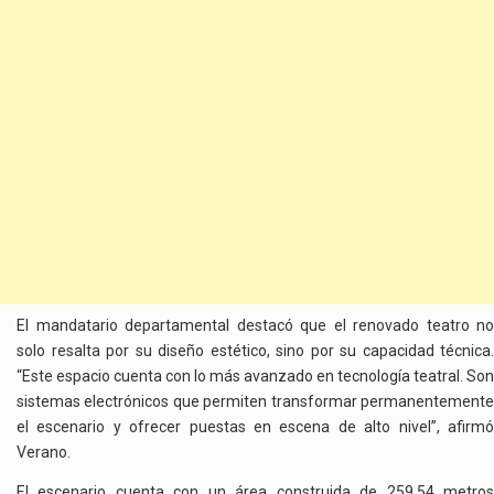
El mandatario departamental destacó que el renovado teatro no
solo resalta por su diseño estético, sino por su capacidad técnica.
“Este espacio cuenta con lo más avanzado en tecnología teatral. Son
sistemas electrónicos que permiten transformar permanentemente
el escenario y ofrecer puestas en escena de alto nivel”, afirmó
Verano.
El escenario cuenta con un área construida de 259,54 metros