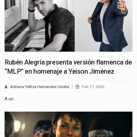
Rubén Alegría presenta versión flamenca de
“MLP” en homenaje a Yeison Jiménez
Adriana Yelitza Hernandez Urueta
Feb 11, 2026
A un…