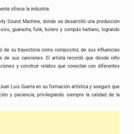
nte ofrece la industria.
inity Sound Machine, donde se desarrolló una producción
vo, guaracha, funk, bolero y compás haitiano, logrando
ló de su trayectoria como compositor, de sus influencias
és de sus canciones. El artista recordó que desde niño
ciones y construir relatos que conectan con diferentes
Juan Luis Guerra en su formación artística y aseguró que
ón y paciencia, privilegiando siempre la calidad de la