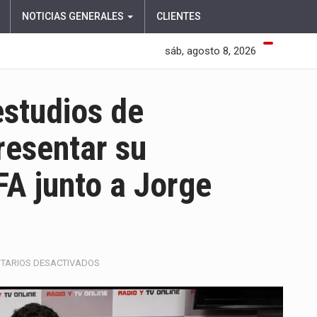
NOTICIAS GENERALES
CLIENTES
sáb, agosto 8, 2026
estudios de
resentar su
A junto a Jorge
EN
TARIOS DESACTIVADOS
HENRY
CHAR
VISITÓ