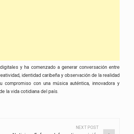
 digitales y ha comenzado a generar conversación entre
tividad, identidad caribeña y observación de la realidad
su compromiso con una música auténtica, innovadora y
 la vida cotidiana del país.
NEXT POST