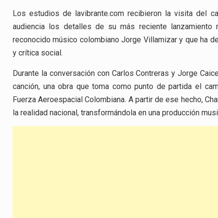
Los estudios de lavibrante.com recibieron la visita del c
audiencia los detalles de su más reciente lanzamiento m
reconocido músico colombiano Jorge Villamizar y que ha des
y crítica social.
Durante la conversación con Carlos Contreras y Jorge Caiced
canción, una obra que toma como punto de partida el ca
Fuerza Aeroespacial Colombiana. A partir de ese hecho, Char
la realidad nacional, transformándola en una producción mus