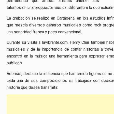
permitiendo que ambos artistas unieran sus
talentos en una propuesta musical diferente a lo que actualme
La grabación se realizó en Cartagena, en los estudios Inf
que mezcla diversos géneros musicales como rock progresi
una sonoridad fresca y poco convencional.
Durante su visita a lavibrante.com, Henry Char también hab
musicales y de la importancia de contar historias a trav
encontró en la música una herramienta para expresar emo
públicos.
Además, destacó la influencia que han tenido figuras como 
cada una de sus composiciones es trabajada con dedicaci
historia que desea transmitir.