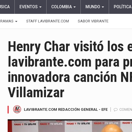
ÚSICA
EVENTOS
COLOMBIA
MUNDO
POLÍTICA
GRAMAS
STAFF LAVIBRANTE.COM
SABOR VIBRANTE
Henry Char visitó los 
lavibrante.com para p
innovadora canción NF
Villamizar
LAVIBRANTE.COM REDACCIÓN GENERAL - EFE
COMEN