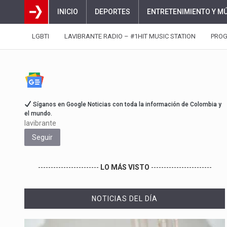
INICIO
DEPORTES
ENTRETENIMIENTO Y M
LGBTI
LAVIBRANTE RADIO – #1HIT MUSIC STATION
PRO
Síganos en Google Noticias con toda la información de Colombia y
el mundo.
lavibrante
Seguir
------------------------
LO MÁS VISTO
------------------------
NOTICIAS DEL DÍA