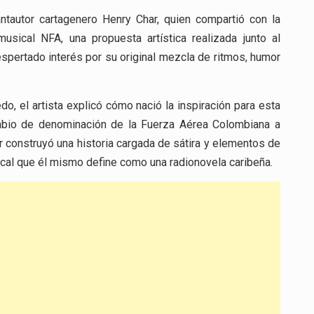
antautor cartagenero Henry Char, quien compartió con la
usical NFA, una propuesta artística realizada junto al
pertado interés por su original mezcla de ritmos, humor
o, el artista explicó cómo nació la inspiración para esta
mbio de denominación de la Fuerza Aérea Colombiana a
 construyó una historia cargada de sátira y elementos de
ical que él mismo define como una radionovela caribeña.