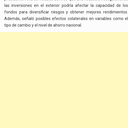
las inversiones en el exterior podría afectar la capacidad de los
fondos para diversificar riesgos y obtener mejores rendimientos.
Además, señaló posibles efectos colaterales en variables como el
tipo de cambio y el nivel de ahorro nacional.