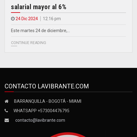
salarial mayor al 6%
24 Dic 2024
12.16 pm
Este martes 24 de diciembre,…
CONTINUE READING
CONTACTO LAVIBRANTE.COM
BARRANQUILLA - BOGOTÁ - MIAMI
WHATSAPP +573004476795
contacto@lavibrante.com