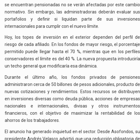
se encuentran pensionadas no se verán afectadas por este cambio
normativo. Sin embargo, las administradoras deberán evaluar sus
portafolios y definir si liquidan parte de sus inversiones
internacionales para cumplir con el nuevo límite.
Hoy, los topes de inversión en el exterior dependen del perfil de
riesgo de cada afiliado. En los fondos de mayor riesgo, el porcentaje
permitido puede llegar hasta el 70 %, mientras que en los perfiles
conservadores el límite es del 40 %. La nueva propuesta introduciría
un techo general que modificaría esa dinámica.
Durante el último año, los fondos privados de pensiones
administraron cerca de 50 billones de pesos adicionales, producto de
nuevas cotizaciones y rendimientos. Estos recursos se distribuyen
en inversiones diversas como deuda pública, acciones de empresas
nacionales e internacionales, divisas y otros instrumentos
financieros, con el objetivo de maximizar la rentabilidad de los
ahorros de los trabajadores.
El anuncio ha generado inquietud en el sector. Desde
Asofondos
, s
presidente
Andrés Velasco
advirtió que una reducción obligatoria de