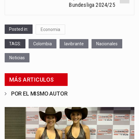
Bundesliga 2024/25
Posted in:
Economia
TAGS:
Colombia
lavibrante
Nacionales
Noticias
MÁS ARTICULOS
POR EL MISMO AUTOR