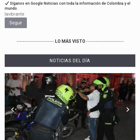
Síganos en Google Noticias con toda la información de Colombia y el
mundo.
lavibrante
Seguir
------------------------
LO MÁS VISTO
------------------------
NOTICIAS DEL DÍA