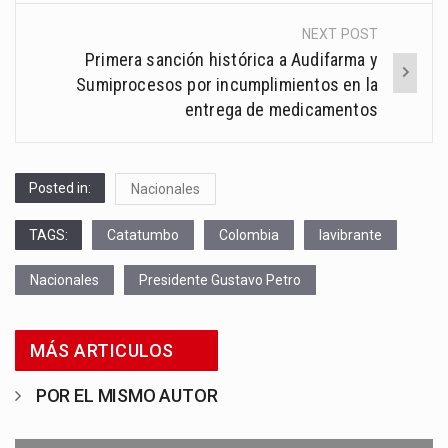
NEXT POST
Primera sanción histórica a Audifarma y
Sumiprocesos por incumplimientos en la
entrega de medicamentos
Posted in:
Nacionales
TAGS:
Catatumbo
Colombia
lavibrante
Nacionales
Presidente Gustavo Petro
MÁS ARTICULOS
POR EL MISMO AUTOR