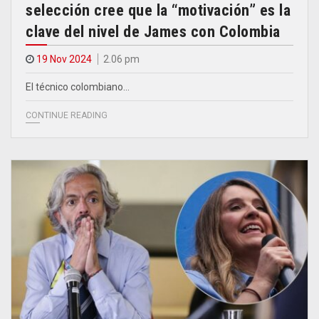
selección cree que la “motivación” es la
clave del nivel de James con Colombia
19 Nov 2024
2.06 pm
El técnico colombiano…
CONTINUE READING