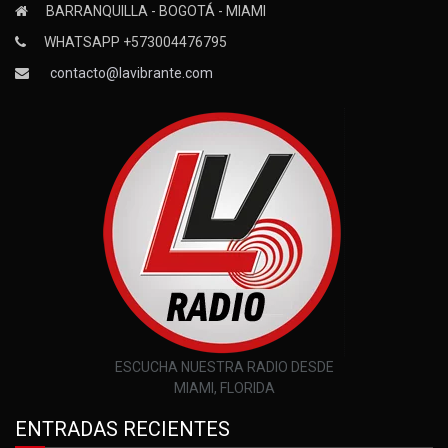
BARRANQUILLA - BOGOTÁ - MIAMI
WHATSAPP +573004476795
contacto@lavibrante.com
ESCUCHA NUESTRA RADIO DESDE
MIAMI, FLORIDA
ENTRADAS RECIENTES