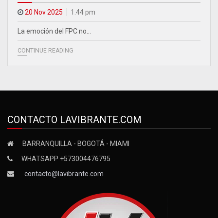
20 Nov 2025
1.44 pm
La emoción del FPC no…
CONTINUE READING
CONTACTO LAVIBRANTE.COM
BARRANQUILLA - BOGOTÁ - MIAMI
WHATSAPP +573004476795
contacto@lavibrante.com