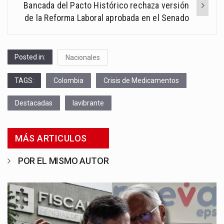
Bancada del Pacto Histórico rechaza versión
de la Reforma Laboral aprobada en el Senado
Posted in:
Nacionales
TAGS:
Colombia
Crisis de Medicamentos
Destacadas
lavibrante
MÁS ARTICULOS
POR EL MISMO AUTOR