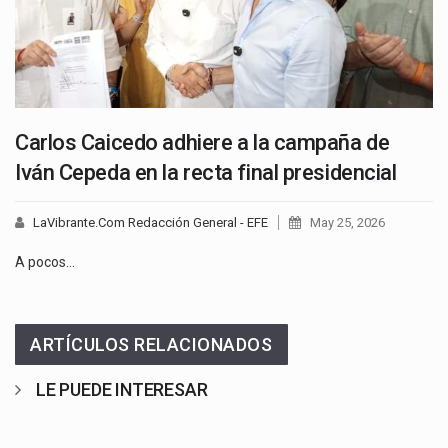
Carlos Caicedo adhiere a la campaña de
Iván Cepeda en la recta final presidencial
LaVibrante.Com Redacción General - EFE
May 25, 2026
A pocos…
ARTÍCULOS RELACIONADOS
LE PUEDE INTERESAR