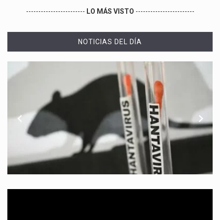
------------------------
LO MÁS VISTO
------------------------
NOTICIAS DEL DÍA