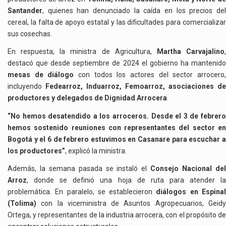
Santander
, quienes han denunciado la caída en los precios del
cereal, la falta de apoyo estatal y las dificultades para comercializar
sus cosechas.
En respuesta, la ministra de Agricultura,
Martha Carvajalino
destacó que desde septiembre de 2024 el gobierno ha mantenido
mesas de diálogo
con todos los actores del sector arrocero
incluyendo
Fedearroz, Induarroz, Femoarroz, asociaciones de
productores y delegados de Dignidad Arrocera
.
“No hemos desatendido a los arroceros. Desde el 3 de febrero
hemos sostenido reuniones con representantes del sector en
Bogotá y el 6 de febrero estuvimos en Casanare para escuchar a
los productores”
, explicó la ministra.
Además, la semana pasada se instaló el
Consejo Nacional de
Arroz
, donde se definió una hoja de ruta para atender la
problemática. En paralelo, se establecieron
diálogos en Espina
(Tolima)
con la viceministra de Asuntos Agropecuarios, Geidy
Ortega, y representantes de la industria arrocera, con el propósito de