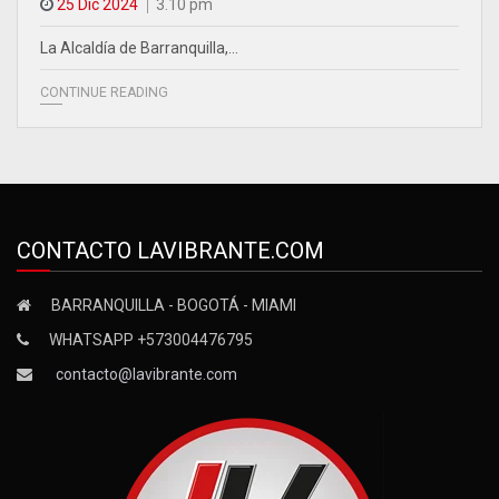
25 Dic 2024
3.10 pm
La Alcaldía de Barranquilla,…
CONTINUE READING
CONTACTO LAVIBRANTE.COM
BARRANQUILLA - BOGOTÁ - MIAMI
WHATSAPP +573004476795
contacto@lavibrante.com