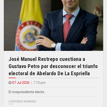
José Manuel Restrepo cuestiona a
Gustavo Petro por desconocer el triunfo
electoral de Abelardo De La Espriella
07 Jul 2026
7.15 pm
El vicepresidente electo…
CONTINUE READING