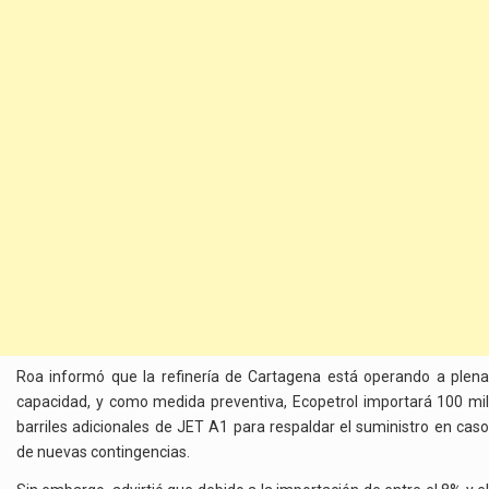
Roa informó que la refinería de Cartagena está operando a plena
capacidad, y como medida preventiva, Ecopetrol importará 100 mil
barriles adicionales de JET A1 para respaldar el suministro en caso
de nuevas contingencias.