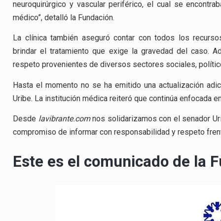
neuroquirúrgico y vascular periférico, el cual se encontra
médico”, detalló la Fundación.
La clínica también aseguró contar con todos los recurs
brindar el tratamiento que exige la gravedad del caso. 
respeto provenientes de diversos sectores sociales, polític
Hasta el momento no se ha emitido una actualización adic
Uribe. La institución médica reiteró que continúa enfocada en
Desde
lavibrante.com
nos solidarizamos con el senador Uri
compromiso de informar con responsabilidad y respeto fren
Este es el comunicado de la 