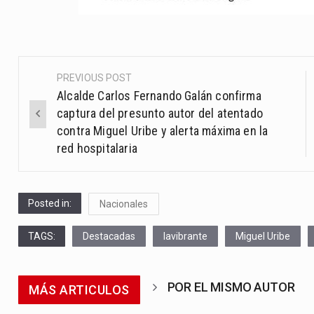
PREVIOUS POST
Post
Alcalde Carlos Fernando Galán confirma
navigation
captura del presunto autor del atentado
contra Miguel Uribe y alerta máxima en la
red hospitalaria
Posted in:
Nacionales
TAGS:
Destacadas
lavibrante
Miguel Uribe
POR EL MISMO AUTOR
MÁS ARTICULOS