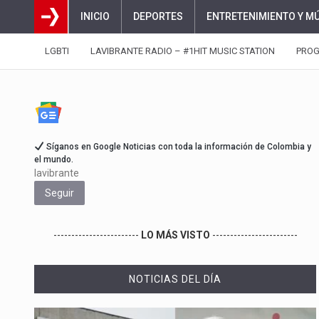
INICIO
DEPORTES
ENTRETENIMIENTO Y M
LGBTI
LAVIBRANTE RADIO – #1HIT MUSIC STATION
PRO
Síganos en Google Noticias con toda la información de Colombia y
el mundo.
lavibrante
Seguir
------------------------
LO MÁS VISTO
------------------------
NOTICIAS DEL DÍA