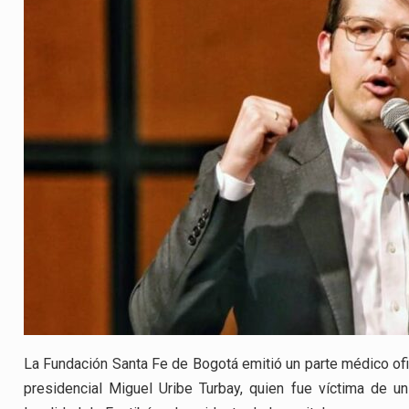
La Fundación Santa Fe de Bogotá emitió un parte médico ofi
presidencial Miguel Uribe Turbay, quien fue víctima de u