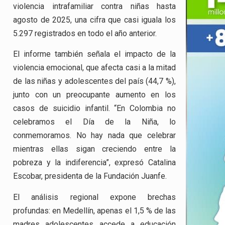
violencia intrafamiliar contra niñas hasta
agosto de 2025, una cifra que casi iguala los
5.297 registrados en todo el año anterior.
El informe también señala el impacto de la
violencia emocional, que afecta casi a la mitad
de las niñas y adolescentes del país (44,7 %),
junto con un preocupante aumento en los
casos de suicidio infantil. “En Colombia no
celebramos el Día de la Niña, lo
conmemoramos. No hay nada que celebrar
mientras ellas sigan creciendo entre la
pobreza y la indiferencia”, expresó Catalina
Escobar, presidenta de la Fundación Juanfe.
El análisis regional expone brechas
profundas: en Medellín, apenas el 1,5 % de las
madres adolescentes accede a educación