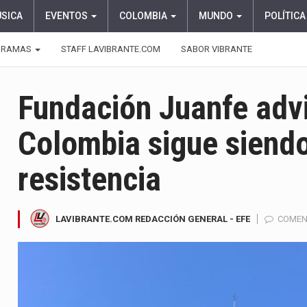
ÚSICA
EVENTOS
COLOMBIA
MUNDO
POLÍTICA
GRAMAS
STAFF LAVIBRANTE.COM
SABOR VIBRANTE
Fundación Juanfe advi
Colombia sigue siendo
resistencia
LAVIBRANTE.COM REDACCIÓN GENERAL - EFE
COMEN