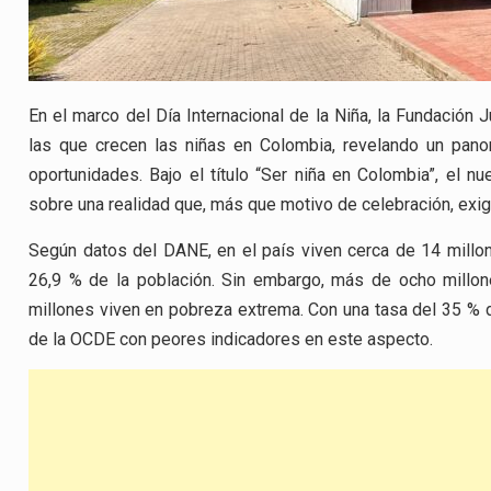
En el marco del Día Internacional de la Niña, la Fundación 
las que crecen las niñas en Colombia, revelando un panor
oportunidades. Bajo el título “Ser niña en Colombia”, el n
sobre una realidad que, más que motivo de celebración, exi
Según datos del DANE, en el país viven cerca de 14 millon
26,9 % de la población. Sin embargo, más de ocho millo
millones viven en pobreza extrema. Con una tasa del 35 % d
de la OCDE con peores indicadores en este aspecto.