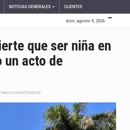
NOTICIAS GENERALES
CLIENTES
dom, agosto 9, 2026
erte que ser niña en
 un acto de
EN
TARIOS DESACTIVADOS
FUNDACIÓN
JUANFE
ADVIERTE
QUE
SER
NIÑA