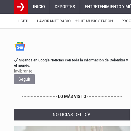
INICIO
DEPORTES
ENTRETENIMIENTO Y M
LGBTI
LAVIBRANTE RADIO – #1HIT MUSIC STATION
PRO
Síganos en Google Noticias con toda la información de Colombia y
el mundo.
lavibrante
Seguir
------------------------
LO MÁS VISTO
------------------------
NOTICIAS DEL DÍA