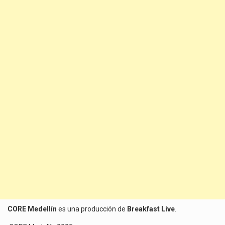
CORE Medellín
es una producción de
Breakfast Live
.