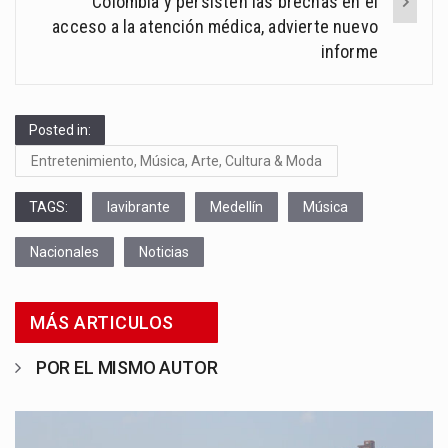
Colombia y persisten las brechas en el
acceso a la atención médica, advierte nuevo
informe
Posted in:
Entretenimiento, Música, Arte, Cultura & Moda
TAGS:
lavibrante
Medellín
Música
Nacionales
Noticias
MÁS ARTICULOS
POR EL MISMO AUTOR