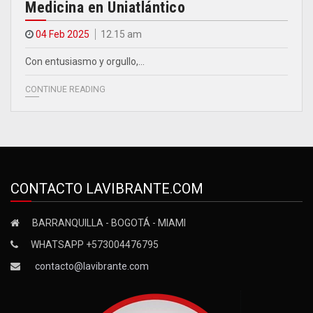
Medicina en Uniatlántico
04 Feb 2025
12.15 am
Con entusiasmo y orgullo,…
CONTINUE READING
CONTACTO LAVIBRANTE.COM
BARRANQUILLA - BOGOTÁ - MIAMI
WHATSAPP +573004476795
contacto@lavibrante.com