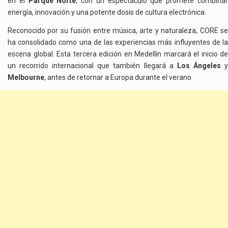
en el
Parque Norte
, con un espectáculo que promete combina
energía, innovación y una potente dosis de cultura electrónica.
Reconocido por su fusión entre música, arte y naturaleza, CORE se
ha consolidado como una de las experiencias más influyentes de la
escena global. Esta tercera edición en Medellín marcará el inicio de
un recorrido internacional que también llegará a
Los Ángeles
Melbourne
, antes de retornar a Europa durante el verano.