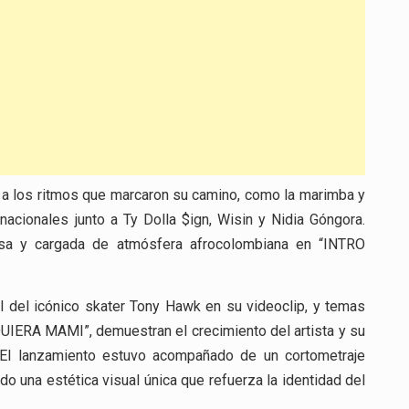
je a los ritmos que marcaron su camino, como la marimba y
acionales junto a Ty Dolla $ign, Wisin y Nidia Góngora.
rosa y cargada de atmósfera afrocolombiana en “INTRO
l del icónico skater Tony Hawk en su videoclip, y temas
RA MAMI”, demuestran el crecimiento del artista y su
. El lanzamiento estuvo acompañado de un cortometraje
o una estética visual única que refuerza la identidad del