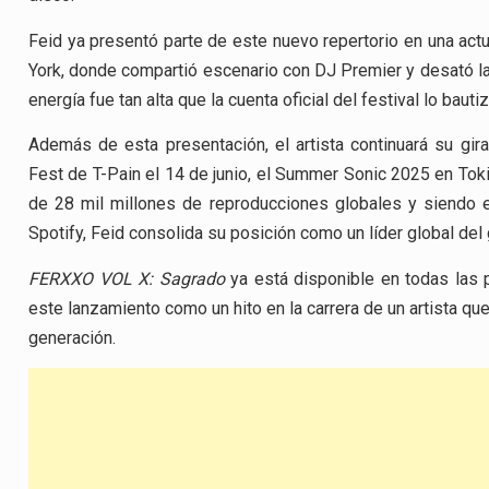
Feid ya presentó parte de este nuevo repertorio en una act
York, donde compartió escenario con DJ Premier y desató la e
energía fue tan alta que la cuenta oficial del festival lo baut
Además de esta presentación, el artista continuará su gir
Fest de T-Pain el 14 de junio, el Summer Sonic 2025 en Tokio
de 28 mil millones de reproducciones globales y siendo e
Spotify, Feid consolida su posición como un líder global del
FERXXO VOL X: Sagrado
ya está disponible en todas las 
este lanzamiento como un hito en la carrera de un artista q
generación.