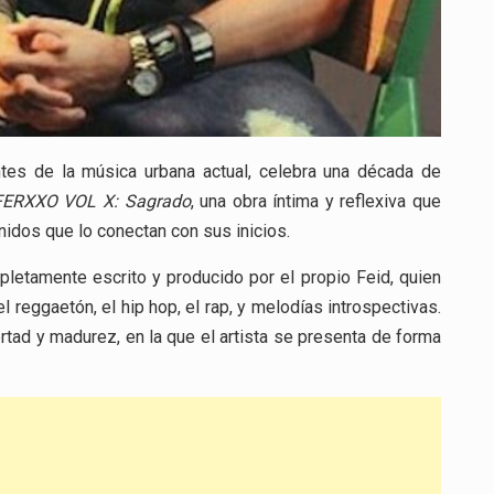
ntes de la música urbana actual, celebra una década de
FERXXO VOL X: Sagrado
, una obra íntima y reflexiva que
nidos que lo conectan con sus inicios.
letamente escrito y producido por el propio Feid, quien
 reggaetón, el hip hop, el rap, y melodías introspectivas.
ertad y madurez, en la que el artista se presenta de forma