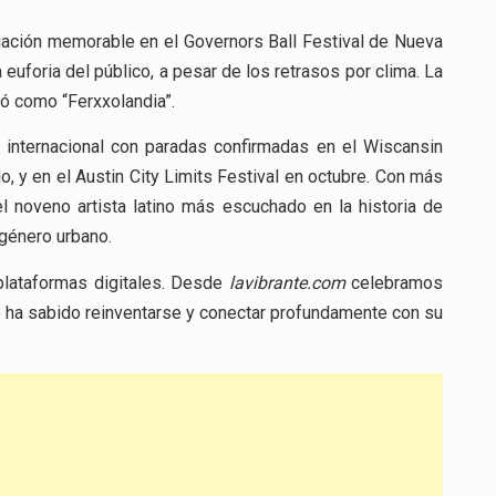
uación memorable en el Governors Ball Festival de Nueva
uforia del público, a pesar de los retrasos por clima. La
izó como “Ferxxolandia”.
a internacional con paradas confirmadas en el Wiscansin
, y en el Austin City Limits Festival en octubre. Con más
l noveno artista latino más escuchado en la historia de
 género urbano.
plataformas digitales. Desde
lavibrante.com
celebramos
ue ha sabido reinventarse y conectar profundamente con su