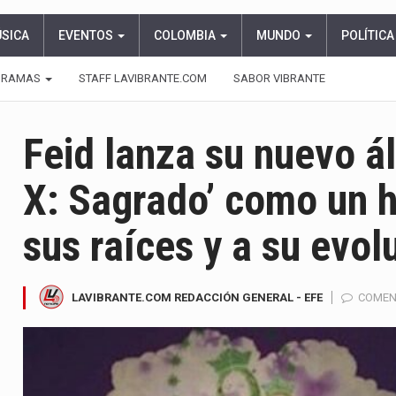
ÚSICA
EVENTOS
COLOMBIA
MUNDO
POLÍTICA
GRAMAS
STAFF LAVIBRANTE.COM
SABOR VIBRANTE
Feid lanza su nuevo 
X: Sagrado’ como un 
sus raíces y a su evol
LAVIBRANTE.COM REDACCIÓN GENERAL - EFE
COMEN