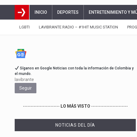
INICIO
DEPORTES
ENTRETENIMIENTO Y M
LGBTI
LAVIBRANTE RADIO – #1HIT MUSIC STATION
PRO
Síganos en Google Noticias con toda la información de Colombia y
el mundo.
lavibrante
Seguir
------------------------
LO MÁS VISTO
------------------------
NOTICIAS DEL DÍA