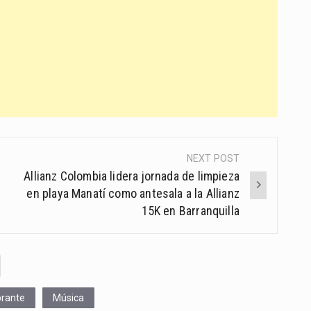
NEXT POST
Allianz Colombia lidera jornada de limpieza
en playa Manatí como antesala a la Allianz
15K en Barranquilla
brante
Música