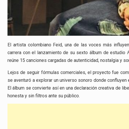
El artista colombiano Feid, una de las voces más influye
carrera con el lanzamiento de su sexto álbum de estudio
reúne 15 canciones cargadas de autenticidad, nostalgia y so
Lejos de seguir fórmulas comerciales, el proyecto fue comp
se aventuró a explorar un universo sonoro donde confluyen el
El álbum se convierte así en una declaración creativa de lib
honesta y sin filtros ante su público.