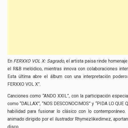
En
FERXXO VOL X: Sagrado
, el artista paisa rinde homena
el R&B melódico, mientras innova con colaboraciones intern
Esta última abre el álbum con una interpretación pode
FERXXO VOL X”.
Canciones como “ANDO XXIL”, con la participación especia
como “DALLAX”, “NOS DESCONOCIMOS” y “PIDA LO QUE QUIE
habilidad para fusionar lo clásico con lo contemporáneo
animado dirigido por el ilustrador Rhymezlikedimez, aportand
disco.