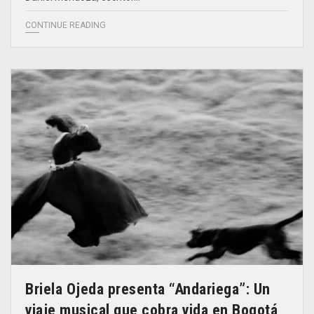
CONTINUE READING
Briela Ojeda presenta “Andariega”: Un
viaje musical que cobra vida en Bogotá