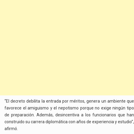
“El decreto debilita la entrada por méritos, genera un ambiente que
favorece el amiguismo y el nepotismo porque no exige ningún tipo
de preparación. Además, desincentiva a los funcionarios que han
construido su carrera diplomática con años de experiencia y estudio”,
afirmó.