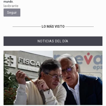
mundo.
lavibrante
Seguir
------------------------
LO MÁS VISTO
------------------------
NOTICIAS DEL DÍA