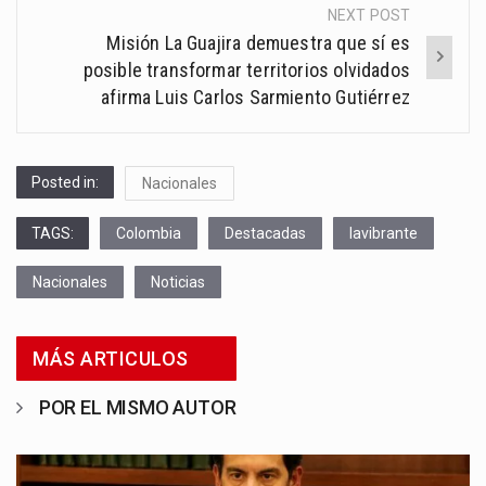
NEXT POST
Misión La Guajira demuestra que sí es
posible transformar territorios olvidados
afirma Luis Carlos Sarmiento Gutiérrez
Posted in:
Nacionales
TAGS:
Colombia
Destacadas
lavibrante
Nacionales
Noticias
MÁS ARTICULOS
POR EL MISMO AUTOR