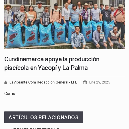
Cundinamarca apoya la producción
piscícola en Yacopí y La Palma
LaVibrante.Com Redacción General - EFE
Ene 29, 2025
Como…
ARTÍCULOS RELACIONADOS