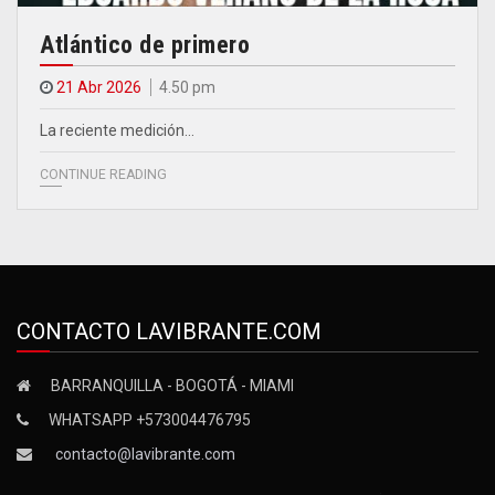
Atlántico de primero
21 Abr 2026
4.50 pm
La reciente medición…
CONTINUE READING
CONTACTO LAVIBRANTE.COM
BARRANQUILLA - BOGOTÁ - MIAMI
WHATSAPP +573004476795
contacto@lavibrante.com