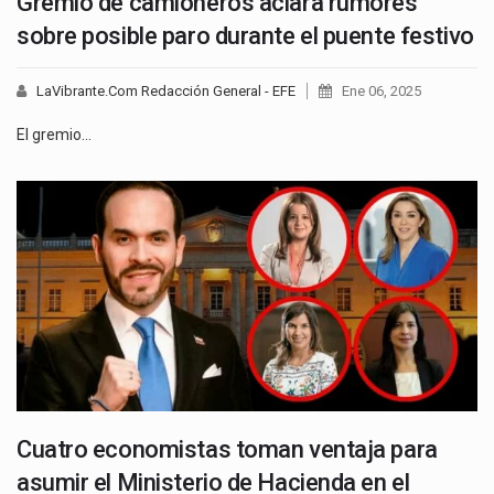
Gremio de camioneros aclara rumores
sobre posible paro durante el puente festivo
LaVibrante.Com Redacción General - EFE
Ene 06, 2025
El gremio…
Cuatro economistas toman ventaja para
asumir el Ministerio de Hacienda en el