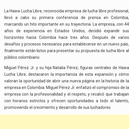
ESTE
SÁBADO
La Hawa Lucha Libre, reconocida empresa de lucha libre profesional,
LUCHA
llevó a cabo su primera conferencia de prensa en Colombia,
LIBRE
marcando un hito importante en su trayectoria. La empresa, con 44
LA
años de experiencia en Estados Unidos, decidió expandir sus
HAWA
horizontes hacia Colombia hace tres años. Después de varios
EN
desafíos y procesos necesarios para establecerse en un nuevo país,
BARRANQUILLA
finalmente están listos para presentar su propuesta de lucha libre al
público colombiano.
Miguel Pérez Jr. y su hija Natalia Pérez, figuras centrales de Hawa
Lucha Libre, destacaron la importancia de esta expansión y cómo
valoran la oportunidad de abrir una nueva página en la historia de la
empresa en Colombia. Miguel Pérez Jr. enfatizó el compromiso de la
empresa con la profesionalidad y el respeto, y recalcó que trabajan
con horarios estrictos y ofrecen oportunidades a todo el talento,
promoviendo el crecimiento y desarrollo de sus luchadores.