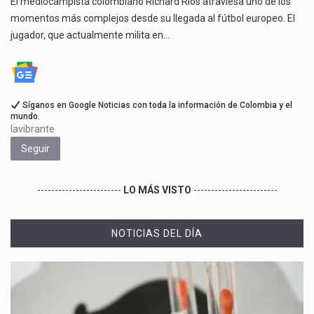
El mediocampista colombiano Richard Ríos atraviesa uno de los
momentos más complejos desde su llegada al fútbol europeo. El
jugador, que actualmente milita en…
Síganos en Google Noticias con toda la información de Colombia y el
mundo.
lavibrante
Seguir
------------------------
LO MÁS VISTO
------------------------
NOTICIAS DEL DÍA