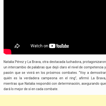
Natalia Pérez y La Brava, otra destacada luchadora, protagonizaron
un intercambio de palabras que dejó claro el nivel de competencia y
pasión que se vivirá en los próximos combates. “Voy a demostrar
quién es la verdadera campeona en el ring”, afirmó La Brava,
mientras que Natalia respondió con determinación, asegurando que
dará lo mejor de sí en cada combate.