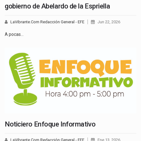
gobierno de Abelardo de la Espriella
LaVibrante.Com Redacción General - EFE
Jun 22, 2026
A pocas…
Noticiero Enfoque Informativo
LaVibrante.Com Redacción General - EFE
Ene 13, 2026