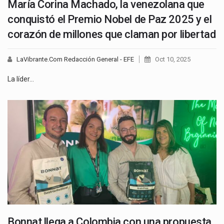
María Corina Machado, la venezolana que
conquistó el Premio Nobel de Paz 2025 y el
corazón de millones que claman por libertad
LaVibrante.Com Redacción General - EFE
Oct 10, 2025
La líder…
Bonnat llega a Colombia con una propuesta