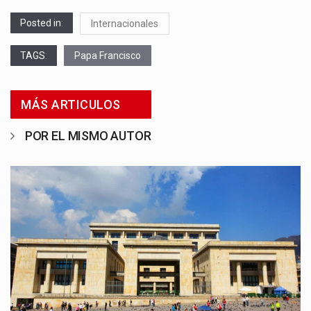
Posted in:
Internacionales
TAGS:
Papa Francisco
MÁS ARTICULOS
POR EL MISMO AUTOR