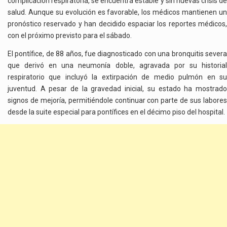
complicación respiratoria, se encuentra estable y sin nuevas crisis de
salud. Aunque su evolución es favorable, los médicos mantienen un
pronóstico reservado y han decidido espaciar los reportes médicos,
con el próximo previsto para el sábado.
El pontífice, de 88 años, fue diagnosticado con una bronquitis severa
que derivó en una neumonía doble, agravada por su historial
respiratorio que incluyó la extirpación de medio pulmón en su
juventud. A pesar de la gravedad inicial, su estado ha mostrado
signos de mejoría, permitiéndole continuar con parte de sus labores
desde la suite especial para pontífices en el décimo piso del hospital.