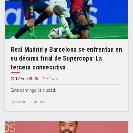
Real Madrid y Barcelona se enfrentan en
su décima final de Supercopa: La
tercera consecutiva
12 Ene 2025
2.31 am
Este domingo, la ciudad…
CONTINUE READING