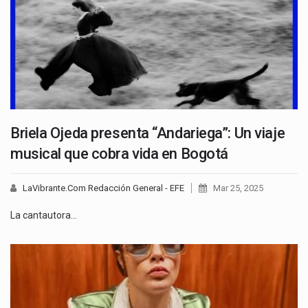
Briela Ojeda presenta “Andariega”: Un viaje
musical que cobra vida en Bogotá
LaVibrante.Com Redacción General - EFE
Mar 25, 2025
La cantautora…