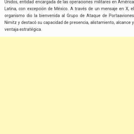
Unidos, entidad encargada de las operaciones militares en América
Latina, con excepción de México. A través de un mensaje en X, el
organismo dio la bienvenida al Grupo de Ataque de Portaaviones
Nimitz y destacó su capacidad de presencia, alistamiento, alcance y
ventaja estratégica.