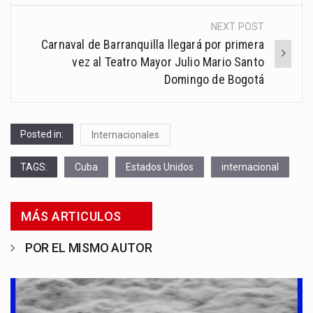
NEXT POST
Carnaval de Barranquilla llegará por primera
vez al Teatro Mayor Julio Mario Santo
Domingo de Bogotá
Posted in:
Internacionales
TAGS:
Cuba
Estados Unidos
internacional
MÁS ARTICULOS
POR EL MISMO AUTOR