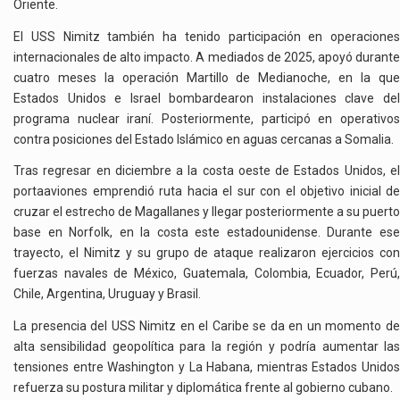
Oriente.
El USS Nimitz también ha tenido participación en operaciones
internacionales de alto impacto. A mediados de 2025, apoyó durante
cuatro meses la operación Martillo de Medianoche, en la que
Estados Unidos e Israel bombardearon instalaciones clave del
programa nuclear iraní. Posteriormente, participó en operativos
contra posiciones del Estado Islámico en aguas cercanas a Somalia.
Tras regresar en diciembre a la costa oeste de Estados Unidos, el
portaaviones emprendió ruta hacia el sur con el objetivo inicial de
cruzar el estrecho de Magallanes y llegar posteriormente a su puerto
base en Norfolk, en la costa este estadounidense. Durante ese
trayecto, el Nimitz y su grupo de ataque realizaron ejercicios con
fuerzas navales de México, Guatemala, Colombia, Ecuador, Perú,
Chile, Argentina, Uruguay y Brasil.
La presencia del USS Nimitz en el Caribe se da en un momento de
alta sensibilidad geopolítica para la región y podría aumentar las
tensiones entre Washington y La Habana, mientras Estados Unidos
refuerza su postura militar y diplomática frente al gobierno cubano.