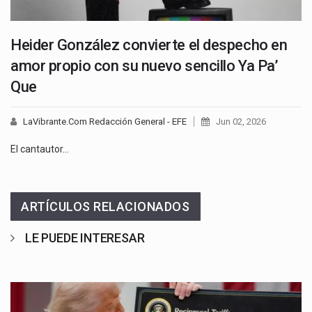
Heider González convierte el despecho en
amor propio con su nuevo sencillo Ya Pa’
Que
LaVibrante.Com Redacción General - EFE
Jun 02, 2026
El cantautor…
ARTÍCULOS RELACIONADOS
LE PUEDE INTERESAR