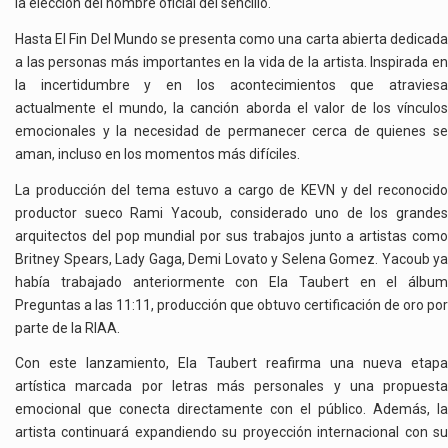
la elección del nombre oficial del sencillo.
Hasta El Fin Del Mundo se presenta como una carta abierta dedicada
a las personas más importantes en la vida de la artista. Inspirada en
la incertidumbre y en los acontecimientos que atraviesa
actualmente el mundo, la canción aborda el valor de los vínculos
emocionales y la necesidad de permanecer cerca de quienes se
aman, incluso en los momentos más difíciles.
La producción del tema estuvo a cargo de KEVN y del reconocido
productor sueco Rami Yacoub, considerado uno de los grandes
arquitectos del pop mundial por sus trabajos junto a artistas como
Britney Spears, Lady Gaga, Demi Lovato y Selena Gomez. Yacoub ya
había trabajado anteriormente con Ela Taubert en el álbum
Preguntas a las 11:11, producción que obtuvo certificación de oro por
parte de la RIAA.
Con este lanzamiento, Ela Taubert reafirma una nueva etapa
artística marcada por letras más personales y una propuesta
emocional que conecta directamente con el público. Además, la
artista continuará expandiendo su proyección internacional con su