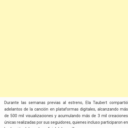
Durante las semanas previas al estreno, Ela Taubert compartió
adelantos de la canción en plataformas digitales, alcanzando más
de 500 mil visualizaciones y acumulando más de 3 mil creaciones
únicas realizadas por sus seguidores, quienes incluso participaron en