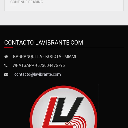
CONTINUE READING
CONTACTO LAVIBRANTE.COM
BARRANQUILLA - BOGOTÁ - MIAMI
WHATSAPP +573004476795
contacto@lavibrante.com