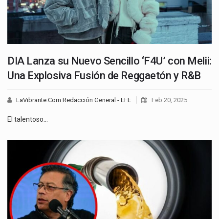
DIA Lanza su Nuevo Sencillo ‘F4U’ con Melii:
Una Explosiva Fusión de Reggaetón y R&B
LaVibrante.Com Redacción General - EFE
Feb 20, 2025
El talentoso…