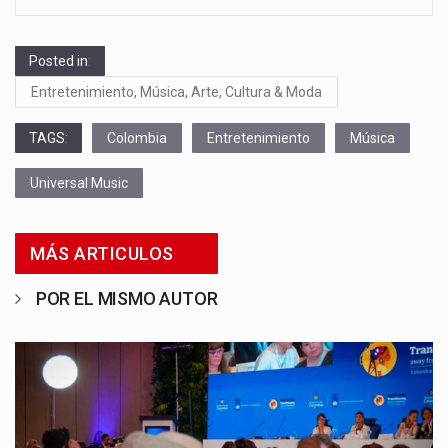
Posted in:
Entretenimiento, Música, Arte, Cultura & Moda
TAGS:
Colombia
Entretenimiento
Música
Universal Music
MÁS ARTICULOS
POR EL MISMO AUTOR