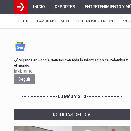
INICIO
DEPORTES
ENTRETENIMIENTO Y M
LGBTI
LAVIBRANTE RADIO – #1HIT MUSIC STATION
PRO
Síganos en Google Noticias con toda la información de Colombia y
el mundo.
lavibrante
Seguir
------------------------
LO MÁS VISTO
------------------------
NOTICIAS DEL DÍA