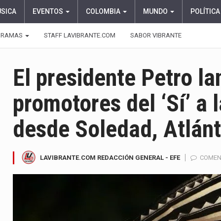
ÚSICA
EVENTOS
COLOMBIA
MUNDO
POLÍTICA
GRAMAS
STAFF LAVIBRANTE.COM
SABOR VIBRANTE
El presidente Petro l
promotores del ‘Sí’ a 
desde Soledad, Atlánt
LAVIBRANTE.COM REDACCIÓN GENERAL - EFE
COMEN