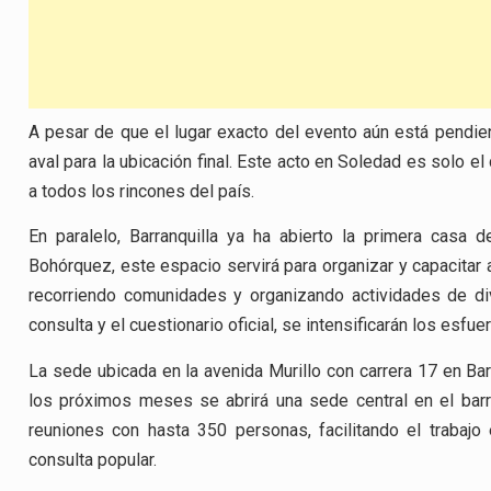
A pesar de que el lugar exacto del evento aún está pendien
aval para la ubicación final. Este acto en Soledad es solo 
a todos los rincones del país.
En paralelo, Barranquilla ya ha abierto la primera casa de
Bohórquez, este espacio servirá para organizar y capacitar a
recorriendo comunidades y organizando actividades de d
consulta y el cuestionario oficial, se intensificarán los esfue
La sede ubicada en la avenida Murillo con carrera 17 en Barr
los próximos meses se abrirá una sede central en el bar
reuniones con hasta 350 personas, facilitando el trabaj
consulta popular.