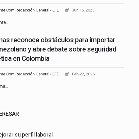
nte.Com Redacción General - EFE
Jun 16, 2025
ente…
as reconoce obstáculos para importar
nezolano y abre debate sobre seguridad
tica en Colombia
nte.Com Redacción General - EFE
Feb 22, 2026
ama…
TERESAR
orar su perfil laboral