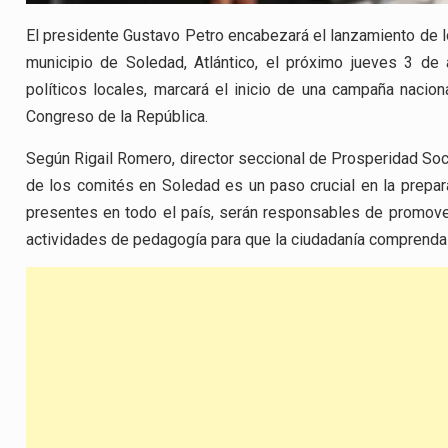
El presidente Gustavo Petro encabezará el lanzamiento de lo
municipio de Soledad, Atlántico, el próximo jueves 3 de 
políticos locales, marcará el inicio de una campaña nacio
Congreso de la República.
Según Rigail Romero, director seccional de Prosperidad Soci
de los comités en Soledad es un paso crucial en la prepara
presentes en todo el país, serán responsables de promover 
actividades de pedagogía para que la ciudadanía comprenda l