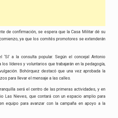
te de confirmación, se espera que la Casa Militar dé su
el comienzo, ya que los comités promotores se extenderán
l ‘Sí’ a la consulta popular. Según el concejal Antonio
 los líderes y voluntarios que trabajarán en la pedagogía,
ivulgación. Bohórquez destacó que una vez aprobada la
rzos para llevar el mensaje a las calles.
anquilla será el centro de las primeras actividades, y en
rio Las Nieves, que contará con un espacio amplio para
o en equipo para avanzar con la campaña en apoyo a la