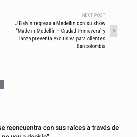
NEXT POST
J Balvin regresa a Medellín con su show
“Made in Medellín – Ciudad Primavera” y
lanza preventa exclusiva para clientes
Bancolombia
se reencuentra con sus raíces a través de
no voy a decirlo”