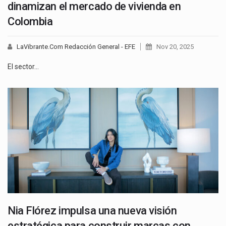
dinamizan el mercado de vivienda en
Colombia
LaVibrante.Com Redacción General - EFE
Nov 20, 2025
El sector…
Nia Flórez impulsa una nueva visión
estratégica para construir marcas con