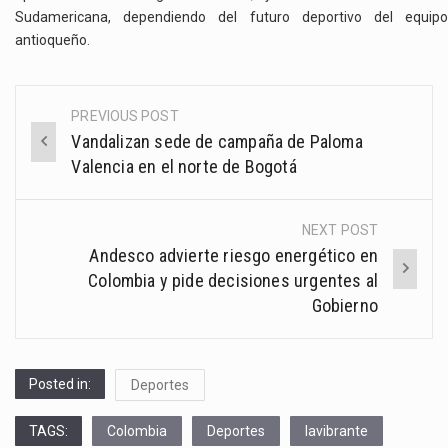
Sudamericana, dependiendo del futuro deportivo del equipo
antioqueño.
PREVIOUS POST
Post
Vandalizan sede de campaña de Paloma
navigation
Valencia en el norte de Bogotá
NEXT POST
Andesco advierte riesgo energético en
Colombia y pide decisiones urgentes al
Gobierno
Posted in:
Deportes
TAGS:
Colombia
Deportes
lavibrante