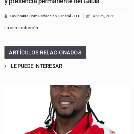
y presencia permanente del Gaula
LaVibrante.Com Redacción General - EFE
Abr 29, 2026
La administración…
ARTÍCULOS RELACIONADOS
LE PUEDE INTERESAR