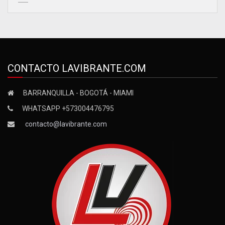
CONTACTO LAVIBRANTE.COM
BARRANQUILLA - BOGOTÁ - MIAMI
WHATSAPP +573004476795
contacto@lavibrante.com